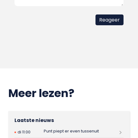
Meer lezen?
Laatste nieuws
Punt piept er even tussenuit
di 11:00