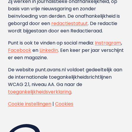
Zij werken in journalistieke onafhankelijkheid, op
basis van vrije nieuwsgaring en zonder
beïnvloeding van derden. De onafhankelijkheid is
geborgd door een
redactiestatuut
. De redactie
wordt bijgestaan door een Redactieraad.
Punt is ook te vinden op social media:
Instragram
,
Facebook
en
LinkedIn
. Een keer per jaar verschijnt
er een magazine.
De website punt.avans.nl voldoet gedeeltelijk aan
de internationale toegankelijkheidsrichtlijnen
WCAG 2.1, niveau AA. Ga naar de
toegankelijkheidsverklaring
.
Cookie instellingen
|
Cookies