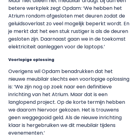
Maar niet alleen het meubilair draagt bij aan een
betere werkplek zegt Opdam: ‘We hebben het
Atrium rondom afgesloten met deuren zodat de
geluidsoverlast zo veel mogelijk beperkt wordt. En
je merkt dat het een stuk rustiger is als de deuren
gesloten zijn. Daarnaast gaan we in de toekomst
elektriciteit aanleggen voor de laptops.’
Voorlopige oplossing
Overigens wil Opdam benadrukken dat het
nieuwe meubilair slechts een voorlopige oplossing
is: ‘We zijn nog op zoek naar een definitieve
inrichting van het Atrium. Maar dat is een
langlopend project. Op de korte termijn hebben
we daarom hiervoor gekozen. Het is trouwens
geen weggegooid geld. Als de nieuwe inrichting
klaar is hergebruiken we dit meubilair tijdens
evenementen.’