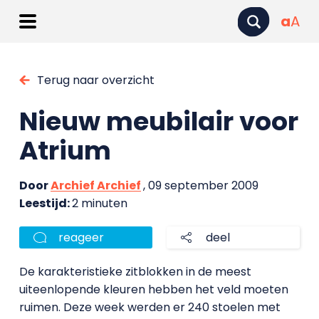
a
A
Terug naar overzicht
Nieuw meubilair voor
Atrium
Door
Archief Archief
, 09 september 2009
Leestijd:
2 minuten
reageer
deel
De karakteristieke zitblokken in de meest
uiteenlopende kleuren hebben het veld moeten
ruimen. Deze week werden er 240 stoelen met