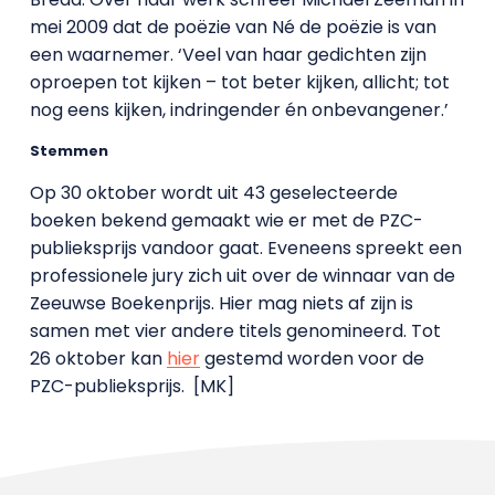
mei 2009 dat de poëzie van Né de poëzie is van
een waarnemer. ‘Veel van haar gedichten zijn
oproepen tot kijken – tot beter kijken, allicht; tot
nog eens kijken, indringender én onbevangener.’
Stemmen
Op 30 oktober wordt uit 43 geselecteerde
boeken bekend gemaakt wie er met de PZC-
publieksprijs vandoor gaat. Eveneens spreekt een
professionele jury zich uit over de winnaar van de
Zeeuwse Boekenprijs. Hier mag niets af zijn is
samen met vier andere titels genomineerd. Tot
26 oktober kan
hier
gestemd worden voor de
PZC-publieksprijs. [MK]