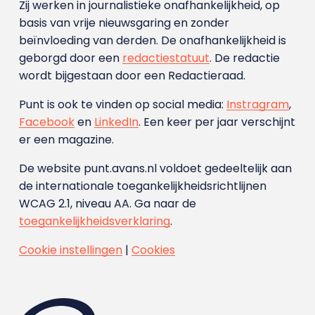
Zij werken in journalistieke onafhankelijkheid, op
basis van vrije nieuwsgaring en zonder
beïnvloeding van derden. De onafhankelijkheid is
geborgd door een
redactiestatuut
. De redactie
wordt bijgestaan door een Redactieraad.
Punt is ook te vinden op social media:
Instragram
,
Facebook
en
LinkedIn
. Een keer per jaar verschijnt
er een magazine.
De website punt.avans.nl voldoet gedeeltelijk aan
de internationale toegankelijkheidsrichtlijnen
WCAG 2.1, niveau AA. Ga naar de
toegankelijkheidsverklaring
.
Cookie instellingen
|
Cookies