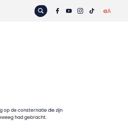
a
A
op de consternatie die zijn
 teweeg had gebracht.