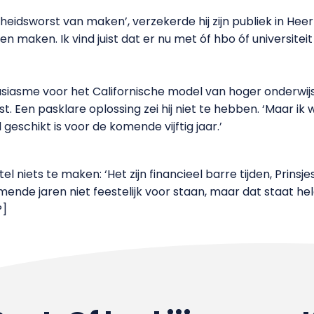
heidsworst van maken’, verzekerde hij zijn publiek in Heer
 maken. Ik vind juist dat er nu met óf hbo óf universiteit 
usiasme voor het Californische model van hoger onderwijs 
Een pasklare oplossing zei hij niet te hebben. ‘Maar ik w
 geschikt is voor de komende vijftig jaar.’
tel niets te maken: ‘Het zijn financieel barre tijden, Prin
omende jaren niet feestelijk voor staan, maar dat staat he
P]