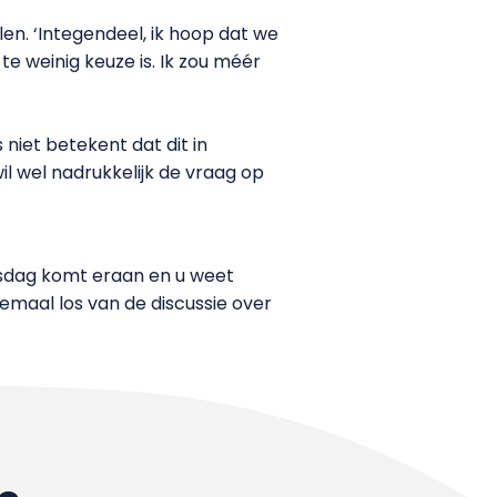
len. ‘Integendeel, ik hoop dat we
te weinig keuze is. Ik zou méér
niet betekent dat dit in
il wel nadrukkelijk de vraag op
sjesdag komt eraan en u weet
lemaal los van de discussie over