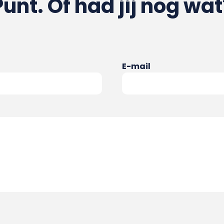
Punt. Of had jij nog wat
E-mail