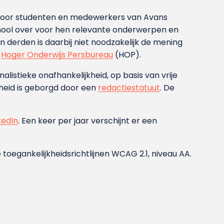
g voor studenten en medewerkers van Avans
ool over voor hen relevante onderwerpen en
derden is daarbij niet noodzakelijk de mening
t
Hoger Onderwijs Persbureau
(HOP).
nalistieke onafhankelijkheid, op basis van vrije
heid is geborgd door een
redactiestatuut
. De
kedIn
. Een keer per jaar verschijnt er een
 toegankelijkheidsrichtlijnen WCAG 2.1, niveau AA.