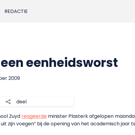
REDACTIE
 geen eenheidsworst
ber 2009
deel
hool Zuyd
reageerde
minister Plasterk afgelopen maandag 
uit zijn voegen” bij de opening van het academisch jaar