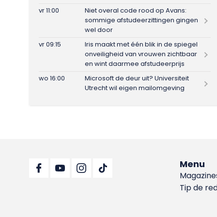
vr 11:00
Niet overal code rood op Avans:
sommige afstudeerzittingen gingen
wel door
vr 09:15
Iris maakt met één blik in de spiegel
onveiligheid van vrouwen zichtbaar
en wint daarmee afstudeerprijs
wo 16:00
Microsoft de deur uit? Universiteit
Utrecht wil eigen mailomgeving
Menu
Magazine
Tip de re