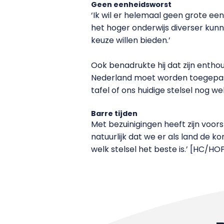
Geen eenheidsworst
‘Ik wil er helemaal geen grote een
het hoger onderwijs diverser kunnen
keuze willen bieden.’
Ook benadrukte hij dat zijn entho
Nederland moet worden toegepast. 
tafel of ons huidige stelsel nog wel
Barre tijden
Met bezuinigingen heeft zijn voors
natuurlijk dat we er als land de k
welk stelsel het beste is.’ [HC/HO