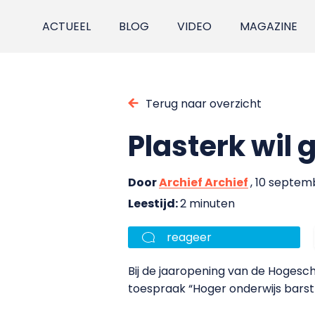
ACTUEEL
BLOG
VIDEO
MAGAZINE
Terug naar overzicht
Plasterk wil
Door
Archief Archief
, 10 septem
Leestijd:
2 minuten
reageer
Bij de jaaropening van de Hogesc
toespraak “Hoger onderwijs barst 