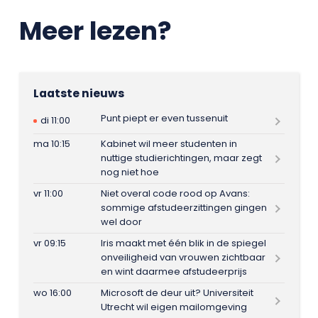
Meer lezen?
Laatste nieuws
Punt piept er even tussenuit
di 11:00
ma 10:15
Kabinet wil meer studenten in
nuttige studierichtingen, maar zegt
nog niet hoe
vr 11:00
Niet overal code rood op Avans:
sommige afstudeerzittingen gingen
wel door
vr 09:15
Iris maakt met één blik in de spiegel
onveiligheid van vrouwen zichtbaar
en wint daarmee afstudeerprijs
wo 16:00
Microsoft de deur uit? Universiteit
Utrecht wil eigen mailomgeving