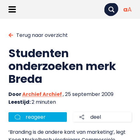
a
A
Terug naar overzicht
Studenten
onderzoeken merk
Breda
Door
Archief Archief
, 25 september 2009
Leestijd:
2 minuten
reageer
deel
‘Branding is de andere kant van marketing’, legt
Koen Merkelbach vierdejaars Commerciele