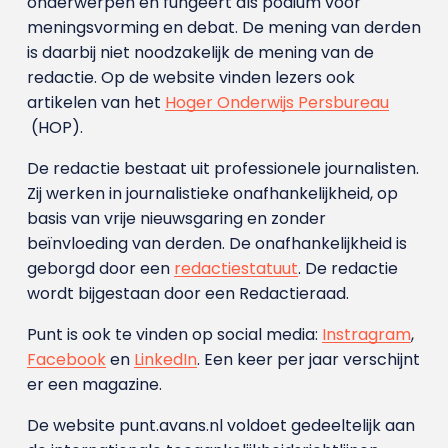
onderwerpen en fungeert als podium voor
meningsvorming en debat. De mening van derden
is daarbij niet noodzakelijk de mening van de
redactie. Op de website vinden lezers ook
artikelen van het
Hoger Onderwijs Persbureau
(HOP).
De redactie bestaat uit professionele journalisten.
Zij werken in journalistieke onafhankelijkheid, op
basis van vrije nieuwsgaring en zonder
beïnvloeding van derden. De onafhankelijkheid is
geborgd door een
redactiestatuut
. De redactie
wordt bijgestaan door een Redactieraad.
Punt is ook te vinden op social media:
Instragram
,
Facebook
en
LinkedIn
. Een keer per jaar verschijnt
er een magazine.
De website punt.avans.nl voldoet gedeeltelijk aan