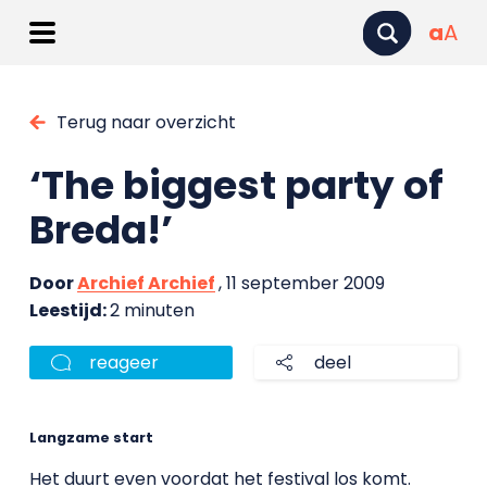
a
A
Terug naar overzicht
‘The biggest party of
Breda!’
Door
Archief Archief
, 11 september 2009
Leestijd:
2 minuten
reageer
deel
Langzame start
Het duurt even voordat het festival los komt.