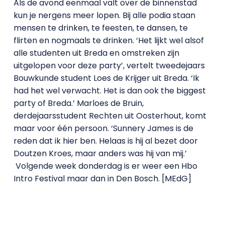
Als de avond eenmaal valt over de binnenstad
kun je nergens meer lopen. Bij alle podia staan
mensen te drinken, te feesten, te dansen, te
flirten en nogmaals te drinken. ‘Het lijkt wel alsof
alle studenten uit Breda en omstreken zijn
uitgelopen voor deze party’, vertelt tweedejaars
Bouwkunde student Loes de Krijger uit Breda. ‘Ik
had het wel verwacht. Het is dan ook the biggest
party of Breda.’ Marloes de Bruin,
derdejaarsstudent Rechten uit Oosterhout, komt
maar voor één persoon. ‘Sunnery James is de
reden dat ik hier ben. Helaas is hij al bezet door
Doutzen Kroes, maar anders was hij van mij.’
Volgende week donderdag is er weer een Hbo
Intro Festival maar dan in Den Bosch. [MEdG]