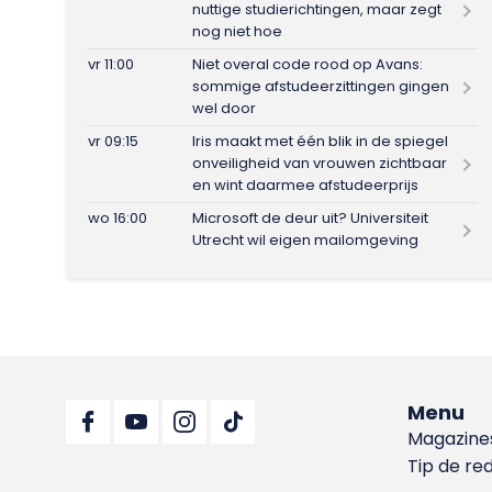
nuttige studierichtingen, maar zegt
nog niet hoe
vr 11:00
Niet overal code rood op Avans:
sommige afstudeerzittingen gingen
wel door
vr 09:15
Iris maakt met één blik in de spiegel
onveiligheid van vrouwen zichtbaar
en wint daarmee afstudeerprijs
wo 16:00
Microsoft de deur uit? Universiteit
Utrecht wil eigen mailomgeving
Menu
Magazine
Tip de re