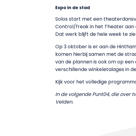
Expo in de stad
Solos start met een theaterdansvo
Control/freak in het Theater aan d
Dat werk blijft de hele week te 
Op 3 oktober is er aan de Hinth
komen hierbij samen met de straa
van de plannen is ook om op een aa
verschillende winkeletalages in de
Kijk voor het volledige programm
In de volgende Punt04, die over t
Velden.