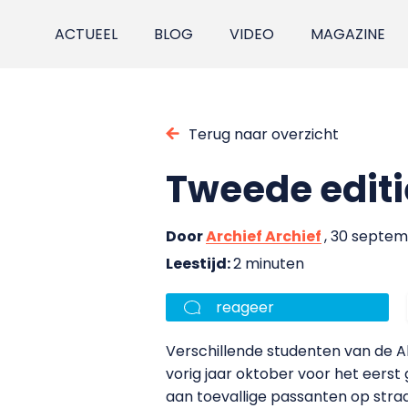
ACTUEEL
BLOG
VIDEO
MAGAZINE
Terug naar overzicht
Tweede editi
Door
Archief Archief
, 30 septe
Leestijd:
2 minuten
reageer
Verschillende studenten van de A
vorig jaar oktober voor het eers
aan toevallige passanten op straa