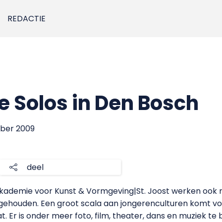
REDACTIE
e Solos in Den Bosch
mber 2009
deel
kademie voor Kunst & Vormgeving|St. Joost werken ook m
t gehouden. Een groot scala aan jongerenculturen komt v
t. Er is onder meer foto, film, theater, dans en muziek t