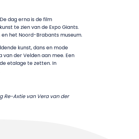
De dag erna is de film
kunst te zien van de Expo Giants.
sch en het Noord-Brabants museum.
ldende kunst, dans en mode
ra van der Velden aan mee. Een
de etalage te zetten. In
.
ng Re-Axtie van Vera van der