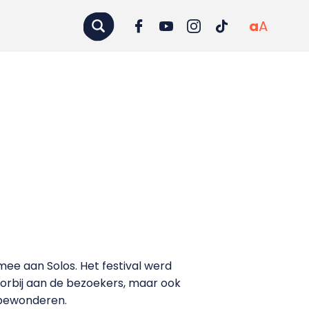
a
A
ee aan Solos. Het festival werd
oorbij aan de bezoekers, maar ook
e bewonderen.