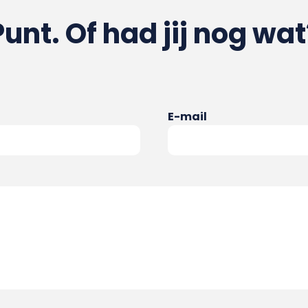
Punt. Of had jij nog wat
E-mail