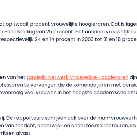
aat op twaalf procent vrouwelijke hoogleraren. Dat is lag
bon-doelstelling van 25 procent. Het aandeel vrouwelijke u
respectievelijk 24 en 14 procent in 2003 tot 31 en 18 proce
sen van het
Landelijk Netwerk Vrouwelijke Hoogleraren
zij
ofessoren te vervangen die de komende jaren met pensio
 evenredig veel vrouwen in het hoogste academische amb
rij. De rapporteurs schrijven ook over de man-vrouwverho
den van toezicht, onderwijs- en onderzoeksdirecteuren, 
ritsen alvast.