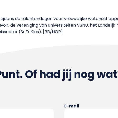
tijdens de talentendagen voor vrouwelijke wetenschapp
voir, de vereniging van universiteiten VSNU, het Landelij
nissector (SoFoKles). [BB/HOP]
Punt. Of had jij nog wat
E-mail