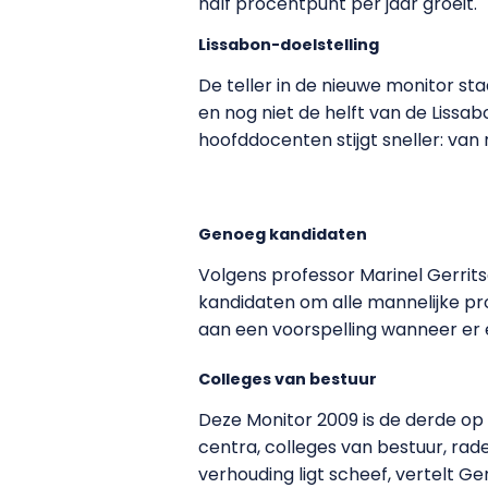
half procentpunt per jaar groeit.
Lissabon-doelstelling
De teller in de nieuwe monitor st
en nog niet de helft van de Lissa
hoofddocenten stijgt sneller: van 
Genoeg kandidaten
Volgens professor Marinel Gerrit
kandidaten om alle mannelijke pr
aan een voorspelling wanneer er
Colleges van bestuur
Deze Monitor 2009 is de derde op 
centra, colleges van bestuur, ra
verhouding ligt scheef, vertelt Ger