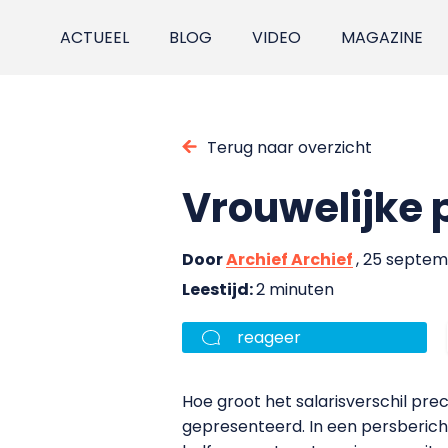
ACTUEEL
BLOG
VIDEO
MAGAZINE
Terug naar overzicht
Vrouwelijke 
Door
Archief Archief
, 25 septe
Leestijd:
2 minuten
reageer
Hoe groot het salarisverschil precie
gepresenteerd. In een persberich