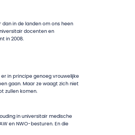
er dan in de landen om ons heen
niversitair docenten en
nt in 2008.
n er in principe genoeg vrouwelijke
en gaan. Maar ze waagt zich niet
t zullen komen.
uding in universitair medische
KNAW en NWO-besturen. En die