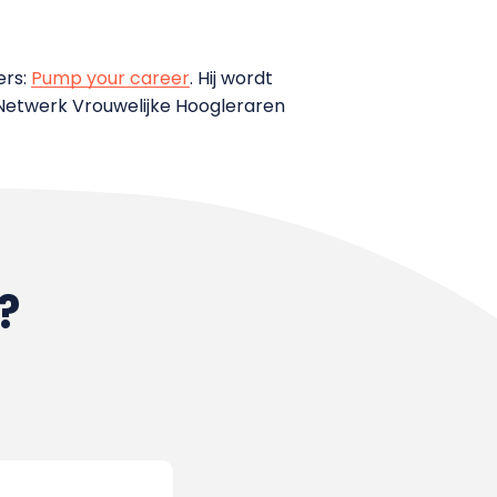
ers:
Pump your career
. Hij wordt
k Netwerk Vrouwelijke Hoogleraren
?