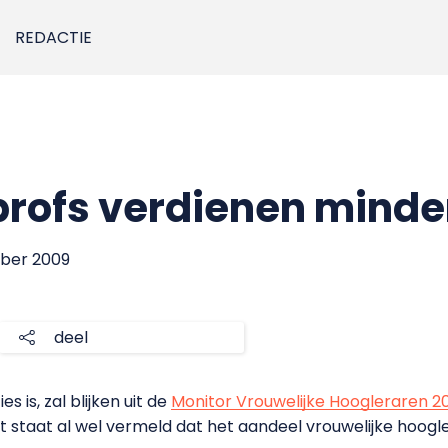
REDACTIE
profs verdienen minde
mber 2009
deel
s is, zal blijken uit de
Monitor Vrouwelijke Hoogleraren 2
t staat al wel vermeld dat het aandeel vrouwelijke hoog