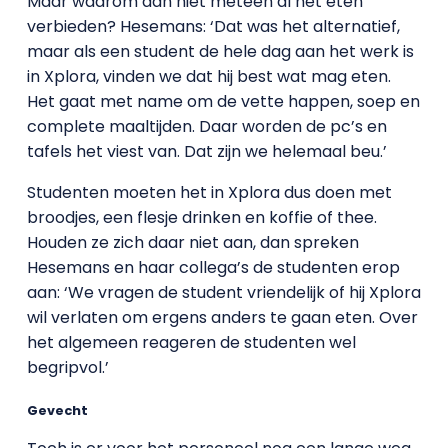
Maar waarom dan niet meteen al het eten
verbieden? Hesemans: ‘Dat was het alternatief,
maar als een student de hele dag aan het werk is
in Xplora, vinden we dat hij best wat mag eten.
Het gaat met name om de vette happen, soep en
complete maaltijden. Daar worden de pc’s en
tafels het viest van. Dat zijn we helemaal beu.’
Studenten moeten het in Xplora dus doen met
broodjes, een flesje drinken en koffie of thee.
Houden ze zich daar niet aan, dan spreken
Hesemans en haar collega’s de studenten erop
aan: ‘We vragen de student vriendelijk of hij Xplora
wil verlaten om ergens anders te gaan eten. Over
het algemeen reageren de studenten wel
begripvol.’
Gevecht