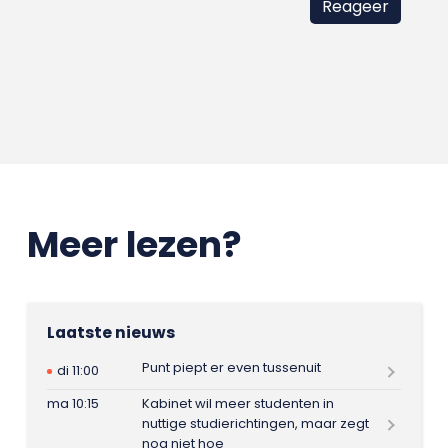
Meer lezen?
Laatste nieuws
Punt piept er even tussenuit
di 11:00
ma 10:15
Kabinet wil meer studenten in
nuttige studierichtingen, maar zegt
nog niet hoe