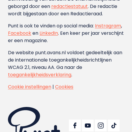
geborgd door een
redactiestatuut
. De redactie
wordt bijgestaan door een Redactieraad.
Punt is ook te vinden op social media:
Instragram
,
Facebook
en
LinkedIn
. Een keer per jaar verschijnt
er een magazine.
De website punt.avans.nl voldoet gedeeltelijk aan
de internationale toegankelijkheidsrichtlijnen
WCAG 2.1, niveau AA. Ga naar de
toegankelijkheidsverklaring
.
Cookie instellingen
|
Cookies