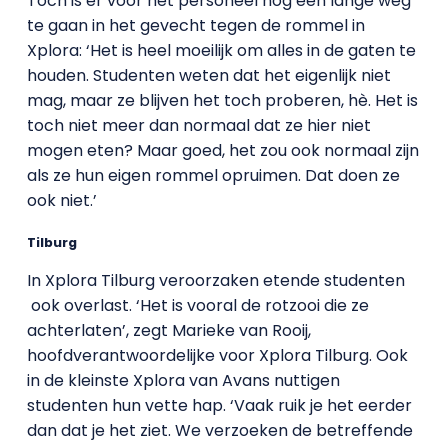
Toch is er voor het personeel nog een lange weg
te gaan in het gevecht tegen de rommel in
Xplora: ‘Het is heel moeilijk om alles in de gaten te
houden. Studenten weten dat het eigenlijk niet
mag, maar ze blijven het toch proberen, hè. Het is
toch niet meer dan normaal dat ze hier niet
mogen eten? Maar goed, het zou ook normaal zijn
als ze hun eigen rommel opruimen. Dat doen ze
ook niet.’
Tilburg
In Xplora Tilburg veroorzaken etende studenten
ook overlast. ‘Het is vooral de rotzooi die ze
achterlaten’, zegt Marieke van Rooij,
hoofdverantwoordelijke voor Xplora Tilburg. Ook
in de kleinste Xplora van Avans nuttigen
studenten hun vette hap. ‘Vaak ruik je het eerder
dan dat je het ziet. We verzoeken de betreffende