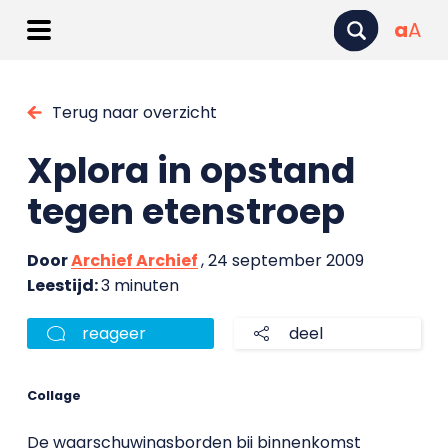
a
A
Terug naar overzicht
Xplora in opstand
tegen etenstroep
Door
Archief Archief
, 24 september 2009
Leestijd:
3 minuten
reageer
deel
Collage
De waarschuwingsborden bij binnenkomst