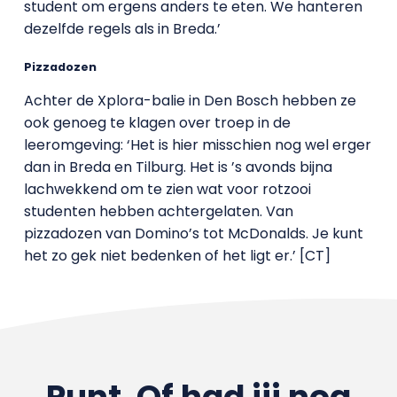
student om ergens anders te eten. We hanteren
dezelfde regels als in Breda.’
Pizzadozen
Achter de Xplora-balie in Den Bosch hebben ze
ook genoeg te klagen over troep in de
leeromgeving: ‘Het is hier misschien nog wel erger
dan in Breda en Tilburg. Het is ’s avonds bijna
lachwekkend om te zien wat voor rotzooi
studenten hebben achtergelaten. Van
pizzadozen van Domino’s tot McDonalds. Je kunt
het zo gek niet bedenken of het ligt er.’ [CT]
Punt. Of had jij nog