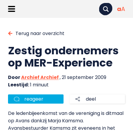
a
A
Terug naar overzicht
Zestig ondernemers
op MER-Experience
Door
Archief Archief
, 21 september 2009
Leestijd:
1 minuut
reageer
deel
De ledenbijeenkomst van de vereniging is ditmaal
op Avans dankzij Marja Kamsma.
Avansbestuurder Kamsma zit eveneens in het