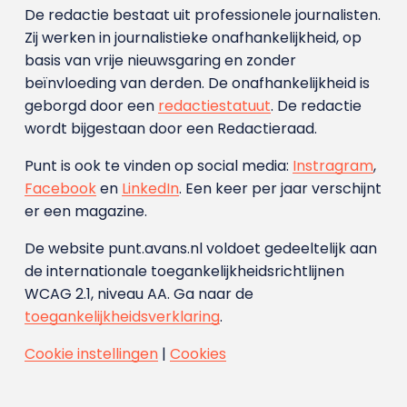
De redactie bestaat uit professionele journalisten.
Zij werken in journalistieke onafhankelijkheid, op
basis van vrije nieuwsgaring en zonder
beïnvloeding van derden. De onafhankelijkheid is
geborgd door een
redactiestatuut
. De redactie
wordt bijgestaan door een Redactieraad.
Punt is ook te vinden op social media:
Instragram
,
Facebook
en
LinkedIn
. Een keer per jaar verschijnt
er een magazine.
De website punt.avans.nl voldoet gedeeltelijk aan
de internationale toegankelijkheidsrichtlijnen
WCAG 2.1, niveau AA. Ga naar de
toegankelijkheidsverklaring
.
Cookie instellingen
|
Cookies