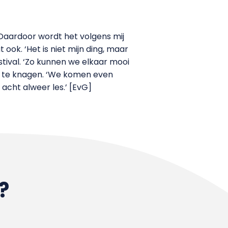
‘Daardoor wordt het volgens mij
 ook. ‘Het is niet mijn ding, maar
estival. ‘Zo kunnen we elkaar mooi
g te knagen. ‘We komen even
acht alweer les.’ [EvG]
?