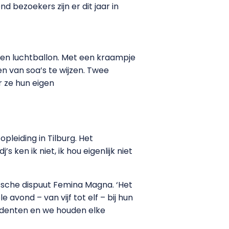
nd bezoekers zijn er dit jaar in
en luchtballon. Met een kraampje
 van soa’s te wijzen. Twee
 ze hun eigen
pleiding in Tilburg. Het
ken ik niet, ik hou eigenlijk niet
ssche dispuut Femina Magna. ‘Het
e avond – van vijf tot elf – bij hun
udenten en we houden elke