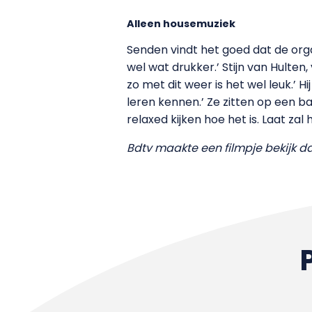
Alleen housemuziek
Senden vindt het goed dat de orga
wel wat drukker.’ Stijn van Hulten
zo met dit weer is het wel leuk.’ H
leren kennen.’ Ze zitten op een
relaxed kijken hoe het is. Laat z
Bdtv maakte een filmpje bekijk d