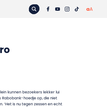
a
A
ro
plein kunnen bezoekers lekker lui
s Rabobank-hoedje op, die niet
. ‘Het is nu tegen zessen en echt