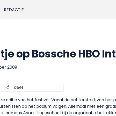
REDACTIE
tje op Bossche HBO Int
ber 2009
deel
ze editie van het festival. Vanaf de achterste rij van het 
eurtenissen op het podium volgen. Allemaal met een grati
n is namens Avans Hogeschool bij de organisatie betrokken