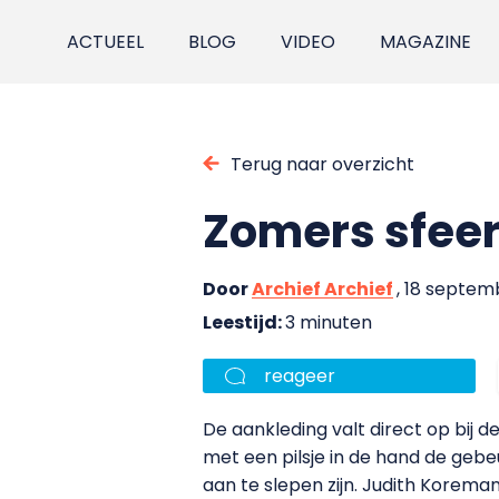
ACTUEEL
BLOG
VIDEO
MAGAZINE
Terug naar overzicht
Zomers sfeer
Door
Archief Archief
, 18 septem
Leestijd:
3 minuten
reageer
De aankleding valt direct op bij de
met een pilsje in de hand de geb
aan te slepen zijn. Judith Korema