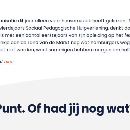
nisatie dit jaar alleen voor housemuziek heeft gekozen. 
, vierdejaars Sociaal Pedagogische Hulpverlening, denkt dat
ij is met een aantal eerstejaars van zijn opleiding op het f
 bankje aan de rand van de Markt nog wat hamburgers we
al het niet worden, want sommigen hebben morgen om half 
at
hier
.
Punt. Of had jij nog wat