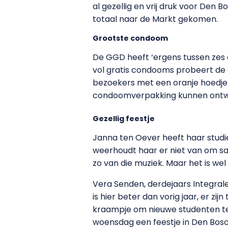
al gezellig en vrij druk voor Den B
totaal naar de Markt gekomen.
Grootste condoom
De GGD heeft ‘ergens tussen zes 
vol gratis condooms probeert de 
bezoekers met een oranje hoedje
condoomverpakking kunnen ontwerp
Gezellig feestje
Janna ten Oever heeft haar studie 
weerhoudt haar er niet van om same
zo van die muziek. Maar het is wel 
Vera Senden, derdejaars Integral
is hier beter dan vorig jaar, er zij
kraampje om nieuwe studenten te
woensdag een feestje in Den Bosc