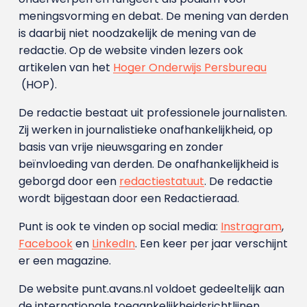
meningsvorming en debat. De mening van derden
is daarbij niet noodzakelijk de mening van de
redactie. Op de website vinden lezers ook
artikelen van het
Hoger Onderwijs Persbureau
(HOP).
De redactie bestaat uit professionele journalisten.
Zij werken in journalistieke onafhankelijkheid, op
basis van vrije nieuwsgaring en zonder
beïnvloeding van derden. De onafhankelijkheid is
geborgd door een
redactiestatuut
. De redactie
wordt bijgestaan door een Redactieraad.
Punt is ook te vinden op social media:
Instragram
,
Facebook
en
LinkedIn
. Een keer per jaar verschijnt
er een magazine.
De website punt.avans.nl voldoet gedeeltelijk aan
de internationale toegankelijkheidsrichtlijnen