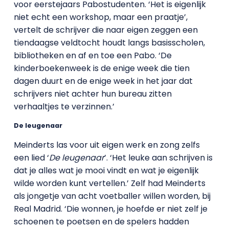
voor eerstejaars Pabostudenten. ‘Het is eigenlijk
niet echt een workshop, maar een praatje’,
vertelt de schrijver die naar eigen zeggen een
tiendaagse veldtocht houdt langs basisscholen,
bibliotheken en af en toe een Pabo. ‘De
kinderboekenweek is de enige week die tien
dagen duurt en de enige week in het jaar dat
schrijvers niet achter hun bureau zitten
verhaaltjes te verzinnen.’
De leugenaar
Meinderts las voor uit eigen werk en zong zelfs
een lied ‘
De leugenaar
’. ‘Het leuke aan schrijven is
dat je alles wat je mooi vindt en wat je eigenlijk
wilde worden kunt vertellen.’ Zelf had Meinderts
als jongetje van acht voetballer willen worden, bij
Real Madrid. ‘Die wonnen, je hoefde er niet zelf je
schoenen te poetsen en de spelers hadden