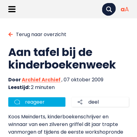
a
A
Terug naar overzicht
Aan tafel bij de
kinderboekenweek
Door
Archief Archief
, 07 oktober 2009
Leestijd:
2 minuten
reageer
deel
Koos Meinderts, kinderboekenschrijver en
winnaar van een zilveren griffel dit jaar trapte
vanmorgen af tijdens de eerste workshopronde