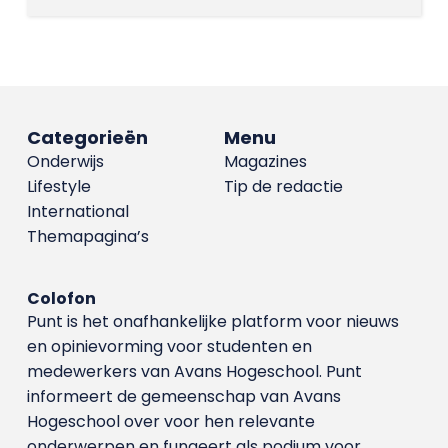
Categorieën
Menu
Onderwijs
Magazines
Lifestyle
Tip de redactie
International
Themapagina’s
Colofon
Punt is het onafhankelijke platform voor nieuws
en opinievorming voor studenten en
medewerkers van Avans Hoge­school. Punt
informeert de gemeenschap van Avans
Hogeschool over voor hen relevante
onderwerpen en fungeert als podium voor