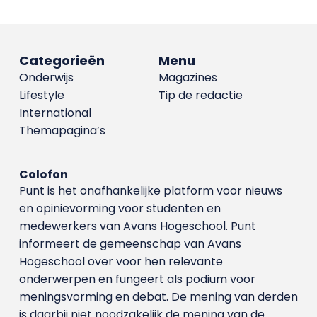
Categorieën
Menu
Onderwijs
Magazines
Lifestyle
Tip de redactie
International
Themapagina’s
Colofon
Punt is het onafhankelijke platform voor nieuws
en opinievorming voor studenten en
medewerkers van Avans Hoge­school. Punt
informeert de gemeenschap van Avans
Hogeschool over voor hen relevante
onderwerpen en fungeert als podium voor
meningsvorming en debat. De mening van derden
is daarbij niet noodzakelijk de mening van de