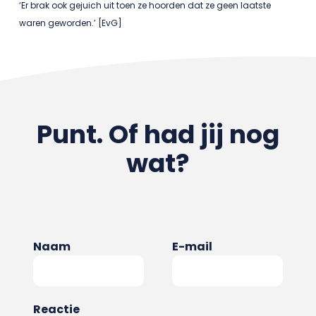
‘Er brak ook gejuich uit toen ze hoorden dat ze geen laatste
waren geworden.’ [EvG]
Punt. Of had jij nog
wat?
Naam
E-mail
Reactie