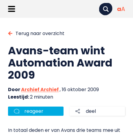
a
A
Terug naar overzicht
Avans-team wint
Automation Award
2009
Door
Archief Archief
, 16 oktober 2009
Leestijd:
2 minuten
reageer
deel
In totaal deden er van Avans drie teams mee uit