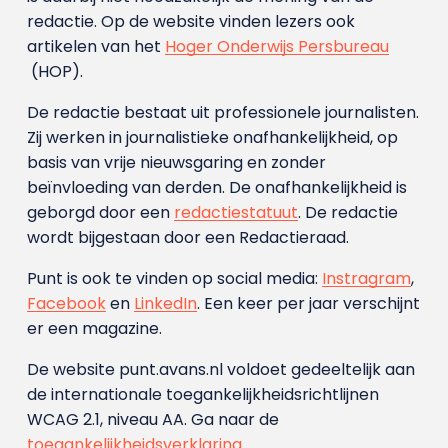
redactie. Op de website vinden lezers ook
artikelen van het
Hoger Onderwijs Persbureau
(HOP).
De redactie bestaat uit professionele journalisten.
Zij werken in journalistieke onafhankelijkheid, op
basis van vrije nieuwsgaring en zonder
beïnvloeding van derden. De onafhankelijkheid is
geborgd door een
redactiestatuut
. De redactie
wordt bijgestaan door een Redactieraad.
Punt is ook te vinden op social media:
Instragram
,
Facebook
en
LinkedIn
. Een keer per jaar verschijnt
er een magazine.
De website punt.avans.nl voldoet gedeeltelijk aan
de internationale toegankelijkheidsrichtlijnen
WCAG 2.1, niveau AA. Ga naar de
toegankelijkheidsverklaring
.