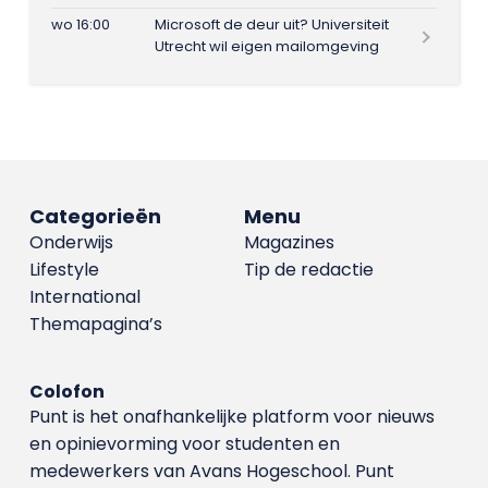
wo 16:00
Microsoft de deur uit? Universiteit
Utrecht wil eigen mailomgeving
Categorieën
Menu
Onderwijs
Magazines
Lifestyle
Tip de redactie
International
Themapagina’s
Colofon
Punt is het onafhankelijke platform voor nieuws
en opinievorming voor studenten en
medewerkers van Avans Hoge­school. Punt