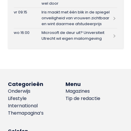
wel door
vr 09:15
Iris maakt met één blik in de spiegel
onveiligheid van vrouwen zichtbaar
en wint daarmee afstudeerprijs
wo 16:00
Microsoft de deur uit? Universiteit
Utrecht wil eigen mailomgeving
Categorieën
Menu
Onderwijs
Magazines
Lifestyle
Tip de redactie
International
Themapagina’s