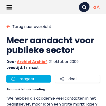
a
A
Terug naar overzicht
Meer aandacht voor
publieke sector
Door
Archief Archief
, 21 oktober 2009
Leestijd:
1 minuut
reageer
deel
Financiële huishouding
‘We hebben als academie veel contacten in het
bedrijfsleven, maar laten een grote markt liggen’,