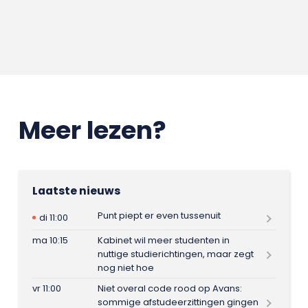
Meer lezen?
Laatste nieuws
Punt piept er even tussenuit
di 11:00
ma 10:15
Kabinet wil meer studenten in
nuttige studierichtingen, maar zegt
nog niet hoe
vr 11:00
Niet overal code rood op Avans:
sommige afstudeerzittingen gingen