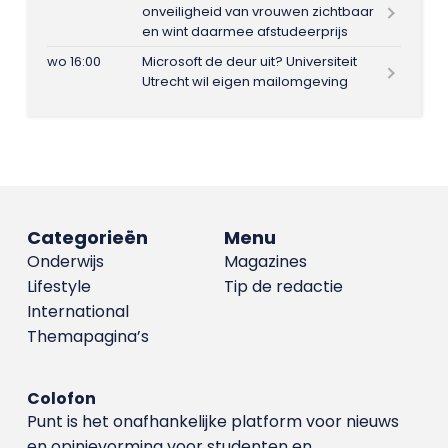
onveiligheid van vrouwen zichtbaar
en wint daarmee afstudeerprijs
wo 16:00
Microsoft de deur uit? Universiteit
Utrecht wil eigen mailomgeving
Categorieën
Menu
Onderwijs
Magazines
Lifestyle
Tip de redactie
International
Themapagina’s
Colofon
Punt is het onafhankelijke platform voor nieuws
en opinievorming voor studenten en