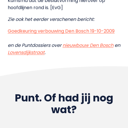
Kamsma dat de besluitvorming hierover op
hoofdlijnen rond is. [EvG]
Zie ook het eerder verschenen bericht:
Goedkeuring verbouwing Den Bosch 19-10-2009
en de Puntdossiers over
nieuwbouw Den Bosch
en
Lovensdijkstraat
.
Punt. Of had jij nog
wat?