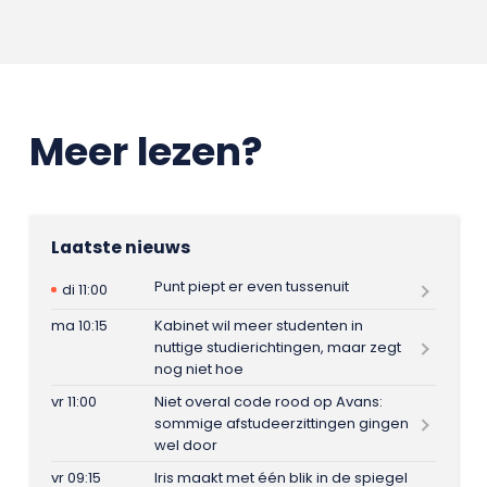
Meer lezen?
Laatste nieuws
Punt piept er even tussenuit
di 11:00
ma 10:15
Kabinet wil meer studenten in
nuttige studierichtingen, maar zegt
nog niet hoe
vr 11:00
Niet overal code rood op Avans:
sommige afstudeerzittingen gingen
wel door
vr 09:15
Iris maakt met één blik in de spiegel