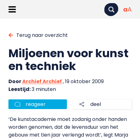
a
A
Terug naar overzicht
Miljoenen voor kunst
en techniek
Door
Archief Archief
, 19 oktober 2009
Leestijd:
3 minuten
reageer
deel
‘De kunstacademie moet zodanig onder handen
worden genomen, dat de levensduur van het
gebouw met tien jaar verlengd wordt’, legt Marja