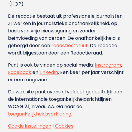
(HOP).
De redactie bestaat uit professionele journalisten.
Zij werken in journalistieke onafhankelijkheid, op
basis van vrije nieuwsgaring en zonder
beïnvloeding van derden. De onafhankelijkheid is
geborgd door een
redactiestatuut
. De redactie
wordt bijgestaan door een Redactieraad.
Punt is ook te vinden op social media:
Instragram
,
Facebook
en
LinkedIn
. Een keer per jaar verschijnt
er een magazine.
De website punt.avans.nl voldoet gedeeltelijk aan
de internationale toegankelijkheidsrichtlijnen
WCAG 2.1, niveau AA. Ga naar de
toegankelijkheidsverklaring
.
Cookie instellingen
|
Cookies