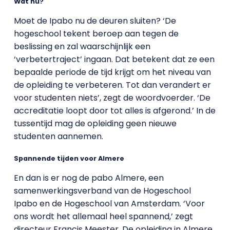
Wat nu?
Moet de Ipabo nu de deuren sluiten? ‘De
hogeschool tekent beroep aan tegen de
beslissing en zal waarschijnlijk een
‘verbetertraject’ ingaan. Dat betekent dat ze een
bepaalde periode de tijd krijgt om het niveau van
de opleiding te verbeteren. Tot dan verandert er
voor studenten niets’, zegt de woordvoerder. ‘De
accreditatie loopt door tot alles is afgerond.’ In de
tussentijd mag de opleiding geen nieuwe
studenten aannemen.
Spannende tijden voor Almere
En dan is er nog de pabo Almere, een
samenwerkingsverband van de Hogeschool
Ipabo en de Hogeschool van Amsterdam. ‘Voor
ons wordt het allemaal heel spannend,’ zegt
directeur Francis Meester. De opleiding in Almere