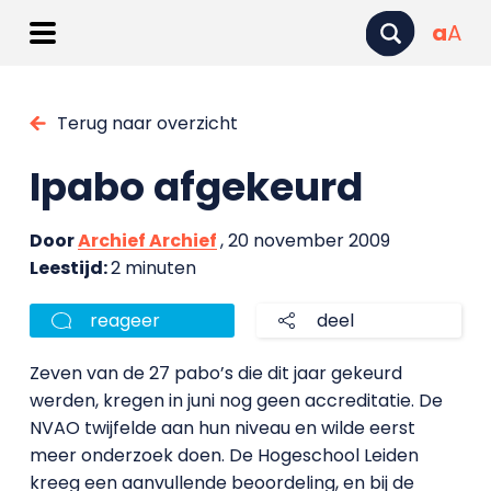
a
A
Terug naar overzicht
Ipabo afgekeurd
Door
Archief Archief
, 20 november 2009
Leestijd:
2 minuten
reageer
deel
Zeven van de 27 pabo’s die dit jaar gekeurd
werden, kregen in juni nog geen accreditatie. De
NVAO twijfelde aan hun niveau en wilde eerst
meer onderzoek doen. De Hogeschool Leiden
kreeg een aanvullende beoordeling, en bij de