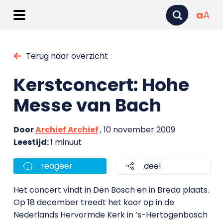
a
A
Terug naar overzicht
Kerstconcert: Hohe
Messe van Bach
Door
Archief Archief
, 10 november 2009
Leestijd:
1 minuut
reageer
deel
Het concert vindt in Den Bosch en in Breda plaats.
Op 18 december treedt het koor op in de
Nederlands Hervormde Kerk in ’s-Hertogenbosch