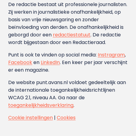
De redactie bestaat uit professionele journalisten.
Zij werken in journalistieke onafhankelijkheid, op
basis van vrije nieuwsgaring en zonder
beïnvloeding van derden. De onafhankelijkheid is
geborgd door een
redactiestatuut
. De redactie
wordt bijgestaan door een Redactieraad.
Punt is ook te vinden op social media:
Instragram
,
Facebook
en
LinkedIn
. Een keer per jaar verschijnt
er een magazine.
De website punt.avans.nl voldoet gedeeltelijk aan
de internationale toegankelijkheidsrichtlijnen
WCAG 2.1, niveau AA. Ga naar de
toegankelijkheidsverklaring
.
Cookie instellingen
|
Cookies