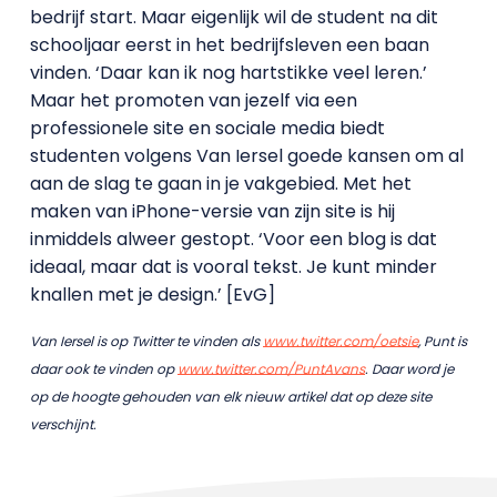
bedrijf start. Maar eigenlijk wil de student na dit
schooljaar eerst in het bedrijfsleven een baan
vinden. ‘Daar kan ik nog hartstikke veel leren.’
Maar het promoten van jezelf via een
professionele site en sociale media biedt
studenten volgens Van Iersel goede kansen om al
aan de slag te gaan in je vakgebied. Met het
maken van iPhone-versie van zijn site is hij
inmiddels alweer gestopt. ‘Voor een blog is dat
ideaal, maar dat is vooral tekst. Je kunt minder
knallen met je design.’ [EvG]
Van Iersel is op Twitter te vinden als
www.twitter.com/oetsie
, Punt is
daar ook te vinden op
www.twitter.com/PuntAvans
. Daar word je
op de hoogte gehouden van elk nieuw artikel dat op deze site
verschijnt.