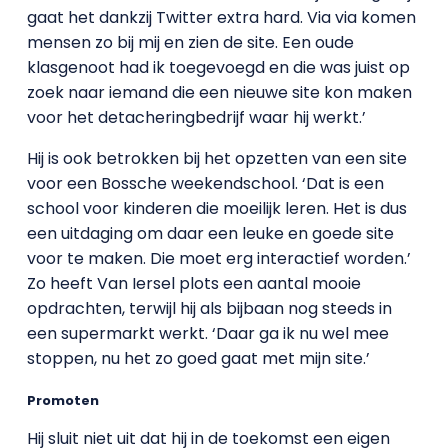
gaat het dankzij Twitter extra hard. Via via komen
mensen zo bij mij en zien de site. Een oude
klasgenoot had ik toegevoegd en die was juist op
zoek naar iemand die een nieuwe site kon maken
voor het detacheringbedrijf waar hij werkt.’
Hij is ook betrokken bij het opzetten van een site
voor een Bossche weekendschool. ‘Dat is een
school voor kinderen die moeilijk leren. Het is dus
een uitdaging om daar een leuke en goede site
voor te maken. Die moet erg interactief worden.’
Zo heeft Van Iersel plots een aantal mooie
opdrachten, terwijl hij als bijbaan nog steeds in
een supermarkt werkt. ‘Daar ga ik nu wel mee
stoppen, nu het zo goed gaat met mijn site.’
Promoten
Hij sluit niet uit dat hij in de toekomst een eigen