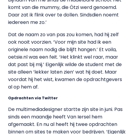
komt van die mummy, die Ötzi werd genoemd.
Daar zat ik flink over te dollen. Sindsdien noemt
iedereen me zo.’
Dat de naam zo van pas zou komen, had hij zelf
ook nooit voorzien. ‘Voor mijn site had ik een
originele naam nodig die blijft hangen.’ Et voila,
oetsie.nl was een feit. ‘Het klinkt wel raar, maar
dat past bij mij.’ Eigenlijk wilde de student met de
site alleen ‘lekker laten zien’ wat hij doet. Maar
voordat hij het wist, kwamen de opdrachtgevers
al op hem af.
Opdrachten via Twitter
De multimediadesigner startte zijn site in juni. Pas
sinds een maandje heeft Van Iersel hem
afgemaakt. En nu al heeft hij twee opdrachten
binnen om sites te maken voor bedrijven. ‘Eigenlijk