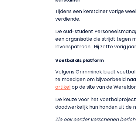
Tijdens een kerstdiner vorige we
verdiende.
De oud-student Personeelsmanagem
een organisatie die strijdt tegen
levenspatroon. Hij zette vorig ja
Voetbal als platform
Volgens Grimminck biedt voetbal
te moedigen om bijvoorbeeld naar 
artikel
op de site van de Wereldo
De keuze voor het voetbalproject 
daadwerkelijk hun handen uit de 
Zie ook eerder verschenen bericht