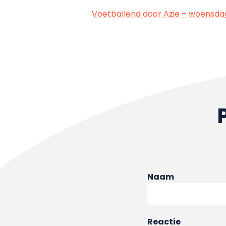
Voetballend door Azie – woensd
Naam
Reactie