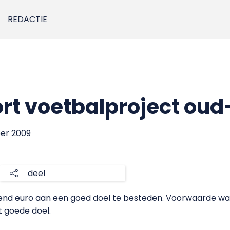
REDACTIE
t voetbalproject oud
ber 2009
deel
izend euro aan een goed doel te besteden. Voorwaarde w
t goede doel.