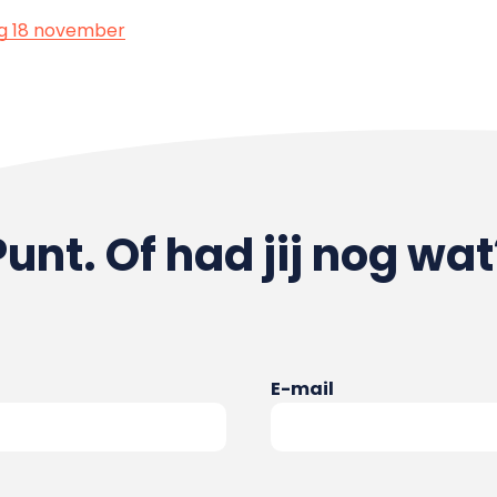
ag 18 november
Punt. Of had jij nog wat
E-mail