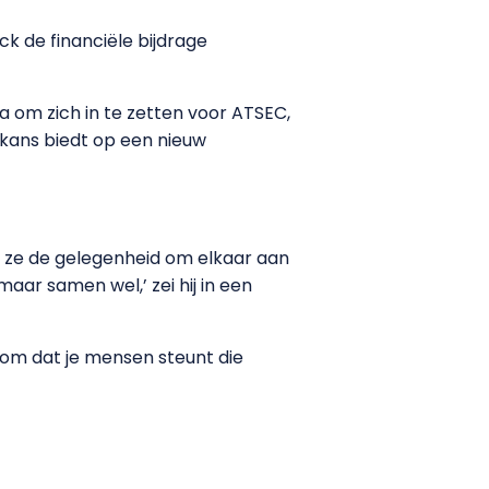
k de financiële bijdrage
 om zich in te zetten voor ATSEC,
 kans biedt op een nieuw
 ze de gelegenheid om elkaar aan
aar samen wel,’ zei hij in een
erom dat je mensen steunt die