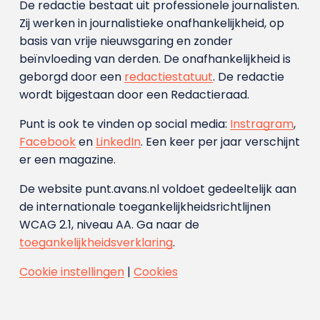
De redactie bestaat uit professionele journalisten.
Zij werken in journalistieke onafhankelijkheid, op
basis van vrije nieuwsgaring en zonder
beïnvloeding van derden. De onafhankelijkheid is
geborgd door een
redactiestatuut
. De redactie
wordt bijgestaan door een Redactieraad.
Punt is ook te vinden op social media:
Instragram
,
Facebook
en
LinkedIn
. Een keer per jaar verschijnt
er een magazine.
De website punt.avans.nl voldoet gedeeltelijk aan
de internationale toegankelijkheidsrichtlijnen
WCAG 2.1, niveau AA. Ga naar de
toegankelijkheidsverklaring
.
Cookie instellingen
|
Cookies