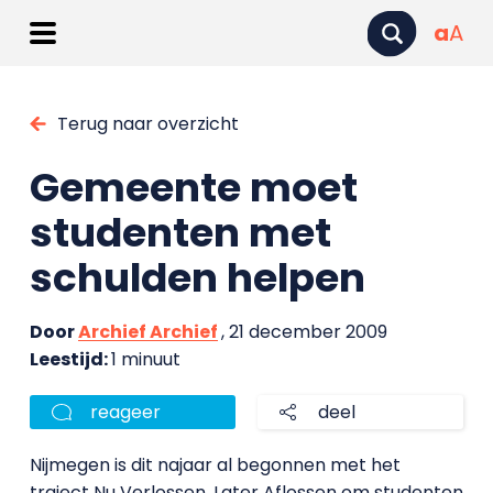
a
A
Terug naar overzicht
Gemeente moet
studenten met
schulden helpen
Door
Archief Archief
, 21 december 2009
Leestijd:
1 minuut
reageer
deel
Nijmegen is dit najaar al begonnen met het
traject Nu Verlossen, Later Aflossen om studenten