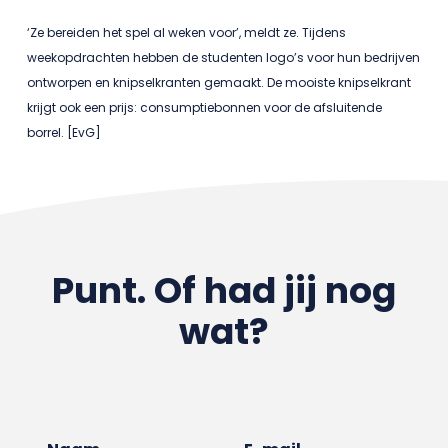
‘Ze bereiden het spel al weken voor’, meldt ze. Tijdens
weekopdrachten hebben de studenten logo’s voor hun bedrijven
ontworpen en knipselkranten gemaakt. De mooiste knipselkrant
krijgt ook een prijs: consumptiebonnen voor de afsluitende
borrel. [EvG]
Punt. Of had jij nog
wat?