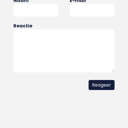
Naam
E-mail
Reactie