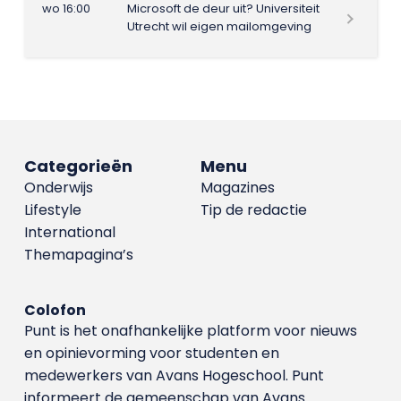
wo 16:00
Microsoft de deur uit? Universiteit
Utrecht wil eigen mailomgeving
Categorieën
Menu
Onderwijs
Magazines
Lifestyle
Tip de redactie
International
Themapagina’s
Colofon
Punt is het onafhankelijke platform voor nieuws
en opinievorming voor studenten en
medewerkers van Avans Hoge­school. Punt
informeert de gemeenschap van Avans