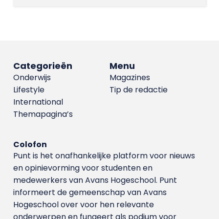
Categorieën
Menu
Onderwijs
Magazines
Lifestyle
Tip de redactie
International
Themapagina’s
Colofon
Punt is het onafhankelijke platform voor nieuws
en opinievorming voor studenten en
medewerkers van Avans Hoge­school. Punt
informeert de gemeenschap van Avans
Hogeschool over voor hen relevante
onderwerpen en fungeert als podium voor