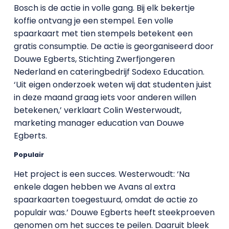
Bosch is de actie in volle gang. Bij elk bekertje
koffie ontvang je een stempel. Een volle
spaarkaart met tien stempels betekent een
gratis consumptie. De actie is georganiseerd door
Douwe Egberts, Stichting Zwerfjongeren
Nederland en cateringbedrijf Sodexo Education.
‘Uit eigen onderzoek weten wij dat studenten juist
in deze maand graag iets voor anderen willen
betekenen,’ verklaart Colin Westerwoudt,
marketing manager education van Douwe
Egberts.
Populair
Het project is een succes. Westerwoudt: ‘Na
enkele dagen hebben we Avans al extra
spaarkaarten toegestuurd, omdat de actie zo
populair was.’ Douwe Egberts heeft steekproeven
genomen om het succes te peilen. Daaruit bleek