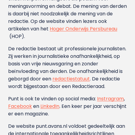
meningsvorming en debat. De mening van derden
is daarbij niet noodzakelijk de mening van de
redactie. Op de website vinden lezers ook
artikelen van het
Hoger Onderwijs Persbureau
(HOP).
De redactie bestaat uit professionele journalisten.
Zij werken in journalistieke onafhankelijkheid, op
basis van vrije nieuwsgaring en zonder
beïnvloeding van derden. De onafhankelijkheid is
geborgd door een
redactiestatuut
. De redactie
wordt bijgestaan door een Redactieraad.
Punt is ook te vinden op social media:
Instragram
,
Facebook
en
LinkedIn
. Een keer per jaar verschijnt
er een magazine.
De website punt.avans.nl voldoet gedeeltelijk aan
de internationale toegankelijkheidsrichtlijnen