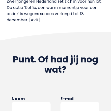
Zwerfjongeren Nederland zet zich in voor hun lot.
De actie ‘Koffie, een warm momentje voor een
ander’ is wegens succes verlengd tot 18
december. [AvR]
Punt. Of had jij nog
wat?
Naam
E-mail