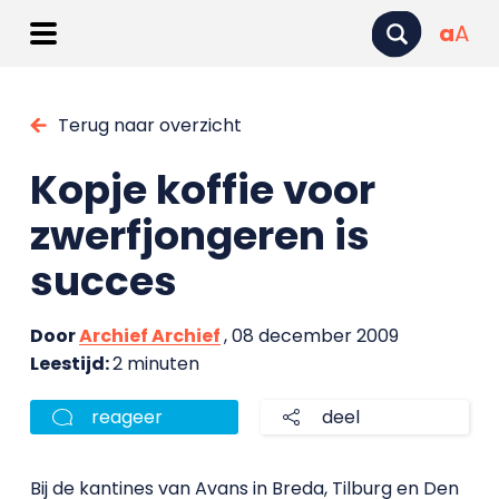
a
A
Terug naar overzicht
Kopje koffie voor
zwerfjongeren is
succes
Door
Archief Archief
, 08 december 2009
Leestijd:
2 minuten
reageer
deel
Bij de kantines van Avans in Breda, Tilburg en Den