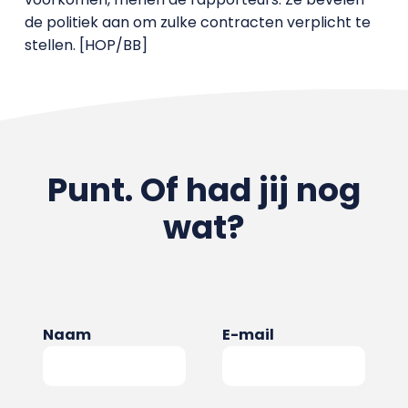
de politiek aan om zulke contracten verplicht te
stellen. [HOP/BB]
Punt. Of had jij nog
wat?
Naam
E-mail