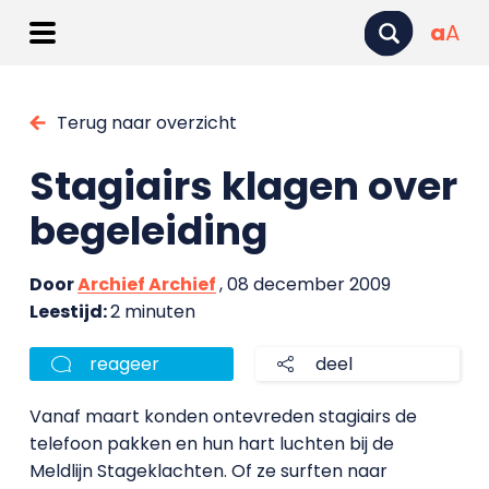
a
A
Terug naar overzicht
Stagiairs klagen over
begeleiding
Door
Archief Archief
, 08 december 2009
Leestijd:
2 minuten
reageer
deel
Vanaf maart konden ontevreden stagiairs de
telefoon pakken en hun hart luchten bij de
Meldlijn Stageklachten. Of ze surften naar