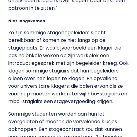
ontevreden stagiairs over klagen. Daar blijkt een
patroon in te zitten.’
Niet langskomen
Zo zijn sommige stagebegeleiders slecht
bereikbaar of komen ze niet langs op de
stageplaats. Er was bijvoorbeeld een klager die
pas na enkele weken op zijn werkplek een
introductiegesprek met zijn begeleider kreeg. Ook
klagen sommige stagiairs dat hun begeleiders
alleen over hen lopen te klagen. En opvallend
voor universitaire klagers: die balen ervan als ze
voor nop moeten werken, terwijl hbo-stagiairs en
mbo-stagiairs een stagevergoeding krijgen.
Sommige studenten worden aan hun lot
overgelaten of moeten de vervelende klusjes
opknappen. Een stagecontract zou dat kunnen
voorkomen, menen de rapporteurs. Ze bevelen