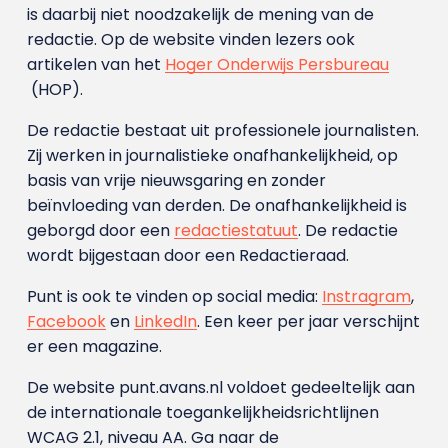
is daarbij niet noodzakelijk de mening van de
redactie. Op de website vinden lezers ook
artikelen van het
Hoger Onderwijs Persbureau
(HOP).
De redactie bestaat uit professionele journalisten.
Zij werken in journalistieke onafhankelijkheid, op
basis van vrije nieuwsgaring en zonder
beïnvloeding van derden. De onafhankelijkheid is
geborgd door een
redactiestatuut
. De redactie
wordt bijgestaan door een Redactieraad.
Punt is ook te vinden op social media:
Instragram
,
Facebook
en
LinkedIn
. Een keer per jaar verschijnt
er een magazine.
De website punt.avans.nl voldoet gedeeltelijk aan
de internationale toegankelijkheidsrichtlijnen
WCAG 2.1, niveau AA. Ga naar de