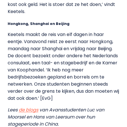
kost ook geld. Het is stoer dat ze het doen,’ vindt
Keetels.
Hongkong, Shanghai en Beijing
Keetels maakt de reis van elf dagen in haar
eentje. Vanavond reist ze eerst naar Hongkong,
maandag naar Shanghai en vrijdag naar Beijing.
De docent bezoekt onder andere het Nederlands
consulaat, een taal- en stagebedrijf en de Kamer
van Koophandel. ‘Ik heb nog meer
bedrijfsbezoeken gepland en borrels om te
netwerken. Onze studenten beginnen steeds
verder over de grens te kijken, dus dan moeten wij
dat ook doen.’ [EvG]
Lees
de blogs
van Avansstudenten Luc van
Moorsel en Hans van Leersum over hun
stageperiode in China.