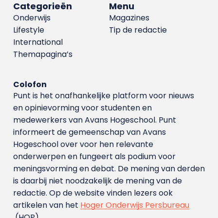
Categorieën
Menu
Onderwijs
Magazines
Lifestyle
Tip de redactie
International
Themapagina’s
Colofon
Punt is het onafhankelijke platform voor nieuws
en opinievorming voor studenten en
medewerkers van Avans Hoge­school. Punt
informeert de gemeenschap van Avans
Hogeschool over voor hen relevante
onderwerpen en fungeert als podium voor
meningsvorming en debat. De mening van derden
is daarbij niet noodzakelijk de mening van de
redactie. Op de website vinden lezers ook
artikelen van het
Hoger Onderwijs Persbureau
(HOP).