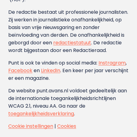
De redactie bestaat uit professionele journalisten.
Zij werken in journalistieke onafhankelijkheid, op
basis van vrije nieuwsgaring en zonder
beïnvloeding van derden. De onafhankelijkheid is
geborgd door een
redactiestatuut
. De redactie
wordt bijgestaan door een Redactieraad.
Punt is ook te vinden op social media:
Instragram
,
Facebook
en
LinkedIn
. Een keer per jaar verschijnt
er een magazine.
De website punt.avans.nl voldoet gedeeltelijk aan
de internationale toegankelijkheidsrichtlijnen
WCAG 2.1, niveau AA. Ga naar de
toegankelijkheidsverklaring
.
Cookie instellingen
|
Cookies