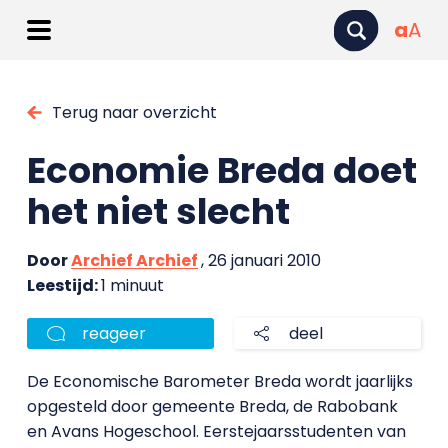
a
A
Terug naar overzicht
Economie Breda doet
het niet slecht
Door
Archief Archief
, 26 januari 2010
Leestijd:
1 minuut
reageer
deel
De Economische Barometer Breda wordt jaarlijks
opgesteld door gemeente Breda, de Rabobank
en Avans Hogeschool. Eerstejaarsstudenten van