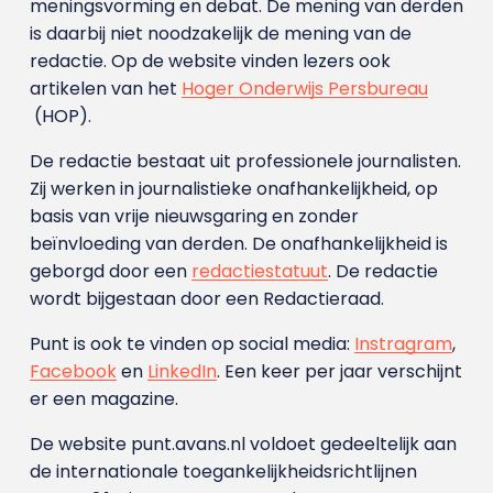
meningsvorming en debat. De mening van derden
is daarbij niet noodzakelijk de mening van de
redactie. Op de website vinden lezers ook
artikelen van het
Hoger Onderwijs Persbureau
(HOP).
De redactie bestaat uit professionele journalisten.
Zij werken in journalistieke onafhankelijkheid, op
basis van vrije nieuwsgaring en zonder
beïnvloeding van derden. De onafhankelijkheid is
geborgd door een
redactiestatuut
. De redactie
wordt bijgestaan door een Redactieraad.
Punt is ook te vinden op social media:
Instragram
,
Facebook
en
LinkedIn
. Een keer per jaar verschijnt
er een magazine.
De website punt.avans.nl voldoet gedeeltelijk aan
de internationale toegankelijkheidsrichtlijnen