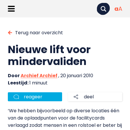
a
A
Terug naar overzicht
Nieuwe lift voor
mindervaliden
Door
Archief Archief
, 20 januari 2010
Leestijd:
1 minuut
reageer
deel
‘We hebben bijvoorbeeld op diverse locaties
één
van de oplaadpunten voor de facilitycards
verlaagd zodat mensen in een rolstoel er beter bij