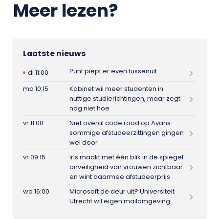
Meer lezen?
Laatste nieuws
Punt piept er even tussenuit
di 11:00
ma 10:15
Kabinet wil meer studenten in
nuttige studierichtingen, maar zegt
nog niet hoe
vr 11:00
Niet overal code rood op Avans:
sommige afstudeerzittingen gingen
wel door
vr 09:15
Iris maakt met één blik in de spiegel
onveiligheid van vrouwen zichtbaar
en wint daarmee afstudeerprijs
wo 16:00
Microsoft de deur uit? Universiteit
Utrecht wil eigen mailomgeving