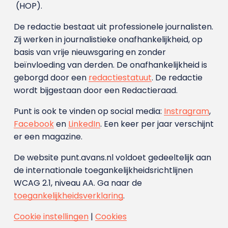
(HOP).
De redactie bestaat uit professionele journalisten.
Zij werken in journalistieke onafhankelijkheid, op
basis van vrije nieuwsgaring en zonder
beïnvloeding van derden. De onafhankelijkheid is
geborgd door een
redactiestatuut
. De redactie
wordt bijgestaan door een Redactieraad.
Punt is ook te vinden op social media:
Instragram
,
Facebook
en
LinkedIn
. Een keer per jaar verschijnt
er een magazine.
De website punt.avans.nl voldoet gedeeltelijk aan
de internationale toegankelijkheidsrichtlijnen
WCAG 2.1, niveau AA. Ga naar de
toegankelijkheidsverklaring
.
Cookie instellingen
|
Cookies