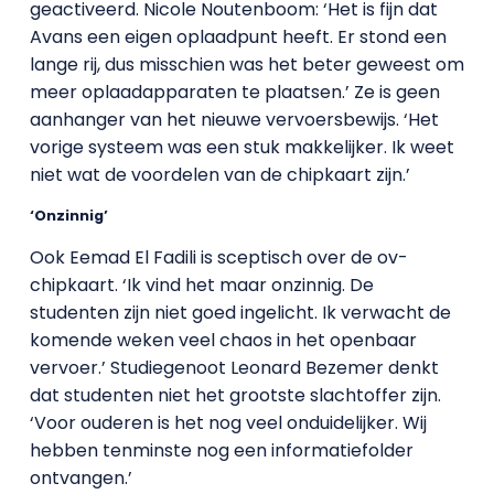
geactiveerd. Nicole Noutenboom: ‘Het is fijn dat
Avans een eigen oplaadpunt heeft. Er stond een
lange rij, dus misschien was het beter geweest om
meer oplaadapparaten te plaatsen.’ Ze is geen
aanhanger van het nieuwe vervoersbewijs. ‘Het
vorige systeem was een stuk makkelijker. Ik weet
niet wat de voordelen van de chipkaart zijn.’
‘Onzinnig’
Ook Eemad El Fadili is sceptisch over de ov-
chipkaart. ‘Ik vind het maar onzinnig. De
studenten zijn niet goed ingelicht. Ik verwacht de
komende weken veel chaos in het openbaar
vervoer.’ Studiegenoot Leonard Bezemer denkt
dat studenten niet het grootste slachtoffer zijn.
‘Voor ouderen is het nog veel onduidelijker. Wij
hebben tenminste nog een informatiefolder
ontvangen.’