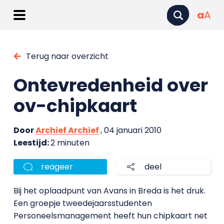
a
A
Terug naar overzicht
Ontevredenheid over
ov-chipkaart
Door
Archief Archief
, 04 januari 2010
Leestijd:
2 minuten
reageer
deel
Bij het oplaadpunt van Avans in Breda is het druk.
Een groepje tweedejaarsstudenten
Personeelsmanagement heeft hun chipkaart net