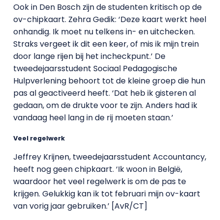
Ook in Den Bosch zijn de studenten kritisch op de
ov-chipkaart. Zehra Gedik: ‘Deze kaart werkt heel
onhandig. Ik moet nu telkens in- en uitchecken.
Straks vergeet ik dit een keer, of mis ik mijn trein
door lange rijen bij het incheckpunt.’ De
tweedejaarsstudent Sociaal Pedagogische
Hulpverlening behoort tot de kleine groep die hun
pas al geactiveerd heeft. ‘Dat heb ik gisteren al
gedaan, om de drukte voor te zijn. Anders had ik
vandaag heel lang in de rij moeten staan.’
Veel regelwerk
Jeffrey Krijnen, tweedejaarsstudent Accountancy,
heeft nog geen chipkaart. ‘Ik woon in België,
waardoor het veel regelwerk is om de pas te
krijgen. Gelukkig kan ik tot februari mijn ov-kaart
van vorig jaar gebruiken.’ [AvR/CT]