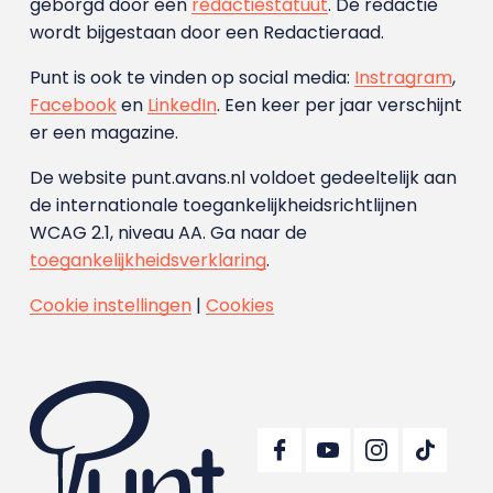
geborgd door een
redactiestatuut
. De redactie
wordt bijgestaan door een Redactieraad.
Punt is ook te vinden op social media:
Instragram
,
Facebook
en
LinkedIn
. Een keer per jaar verschijnt
er een magazine.
De website punt.avans.nl voldoet gedeeltelijk aan
de internationale toegankelijkheidsrichtlijnen
WCAG 2.1, niveau AA. Ga naar de
toegankelijkheidsverklaring
.
Cookie instellingen
|
Cookies