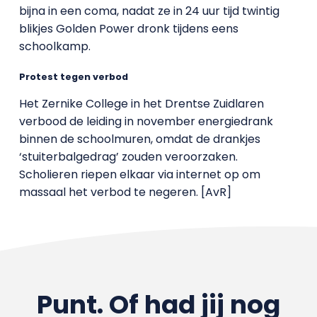
bijna in een coma, nadat ze in 24 uur tijd twintig
blikjes Golden Power dronk tijdens eens
schoolkamp.
Protest tegen verbod
Het Zernike College in het Drentse Zuidlaren
verbood de leiding in november energiedrank
binnen de schoolmuren, omdat de drankjes
‘stuiterbalgedrag’ zouden veroorzaken.
Scholieren riepen elkaar via internet op om
massaal het verbod te negeren. [AvR]
Punt. Of had jij nog