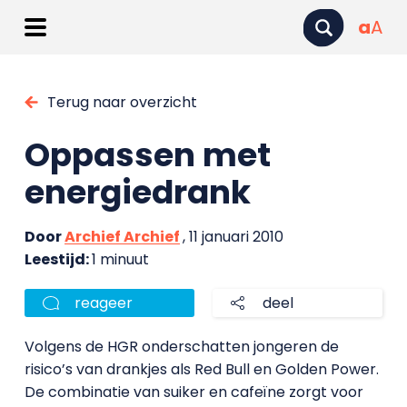
a
A
Terug naar overzicht
Oppassen met
energiedrank
Door
Archief Archief
, 11 januari 2010
Leestijd:
1 minuut
reageer
deel
Volgens de HGR onderschatten jongeren de
risico’s van drankjes als Red Bull en Golden Power.
De combinatie van suiker en cafeïne zorgt voor