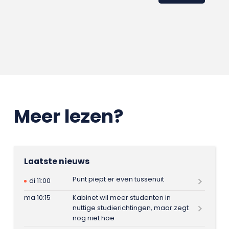
Meer lezen?
Laatste nieuws
Punt piept er even tussenuit
di 11:00
ma 10:15
Kabinet wil meer studenten in
nuttige studierichtingen, maar zegt
nog niet hoe