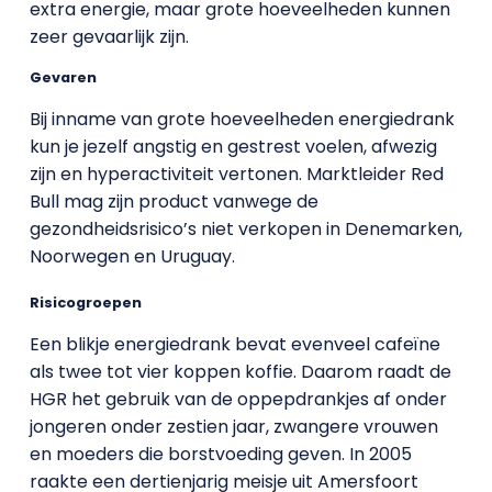
extra energie, maar grote hoeveelheden kunnen
zeer gevaarlijk zijn.
Gevaren
Bij inname van grote hoeveelheden energiedrank
kun je jezelf angstig en gestrest voelen, afwezig
zijn en hyperactiviteit vertonen. Marktleider Red
Bull mag zijn product vanwege de
gezondheidsrisico’s niet verkopen in Denemarken,
Noorwegen en Uruguay.
Risicogroepen
Een blikje energiedrank bevat evenveel cafeïne
als twee tot vier koppen koffie. Daarom raadt de
HGR het gebruik van de oppepdrankjes af onder
jongeren onder zestien jaar, zwangere vrouwen
en moeders die borstvoeding geven. In 2005
raakte een dertienjarig meisje uit Amersfoort