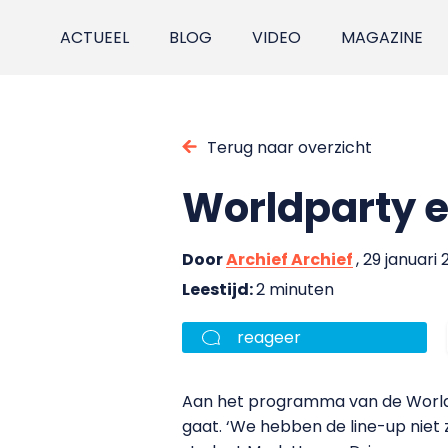
ACTUEEL
BLOG
VIDEO
MAGAZINE
Terug naar overzicht
Worldparty en
Door
Archief Archief
, 29 januari 
Leestijd:
2 minuten
reageer
Aan het programma van de Worldpar
gaat. ‘We hebben de line-up niet