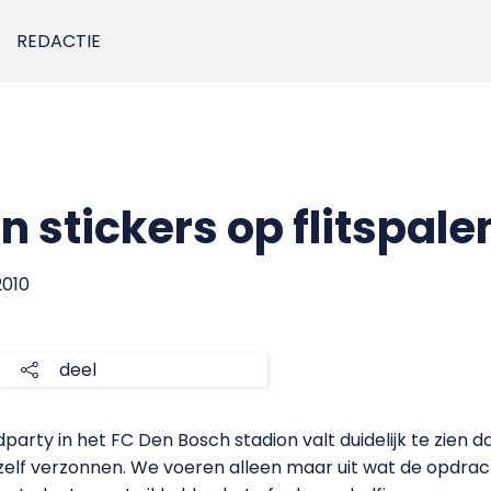
REDACTIE
 stickers op flitspale
2010
deel
ty in het FC Den Bosch stadion valt duidelijk te zien dat
 zelf verzonnen. We voeren alleen maar uit wat de opdrac