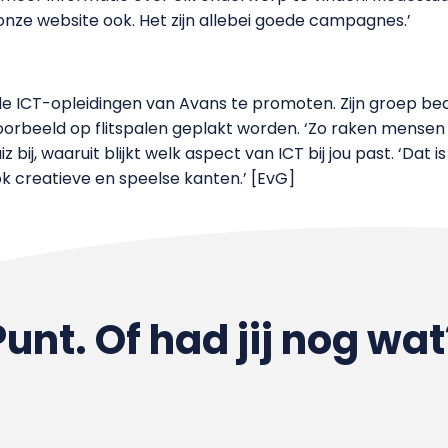
r onze website ook. Het zijn allebei goede campagnes.’
 ICT-opleidingen van Avans te promoten. Zijn groep bedac
voorbeeld op flitspalen geplakt worden. ‘Zo raken mensen
z bij, waaruit blijkt welk aspect van ICT bij jou past. ‘Da
ok creatieve en speelse kanten.’ [EvG]
Punt. Of had jij nog wat