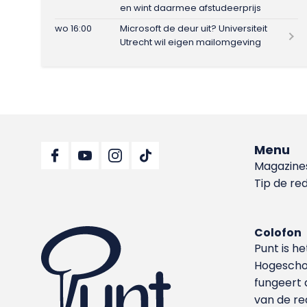
en wint daarmee afstudeerprijs
wo 16:00
Microsoft de deur uit? Universiteit
Utrecht wil eigen mailomgeving
Menu
Magazine
Tip de re
Colofon
Punt is h
Hoge­sch
fungeert 
van de re