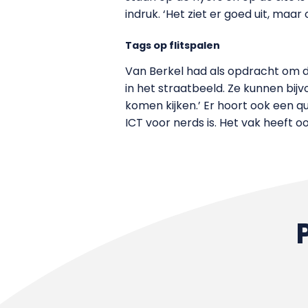
indruk. ‘Het ziet er goed uit, maa
Tags op flitspalen
Van Berkel had als opdracht om de
in het straatbeeld. Ze kunnen bij
komen kijken.’ Er hoort ook een qui
ICT voor nerds is. Het vak heeft o