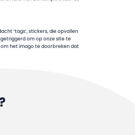
ht ‘tags’, stickers, die opvallen
 getriggerd om op onze site te
t is om het imago te doorbreken dat
?