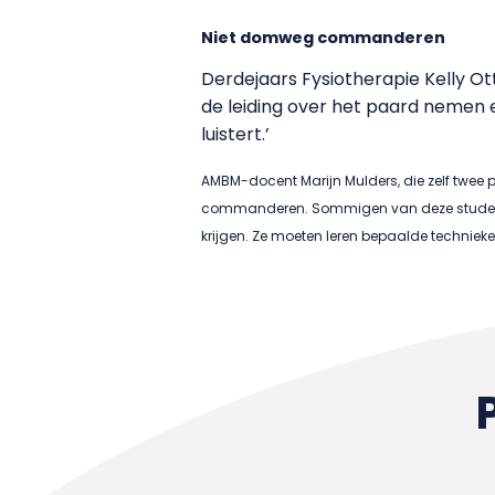
Niet domweg commanderen
Derdejaars Fysiotherapie Kelly Ott
de leiding over het paard nemen e
luistert.’
AMBM-docent Marijn Mulders, die zelf twee 
commanderen. Sommigen van deze studenten
krijgen. Ze moeten leren bepaalde technieken