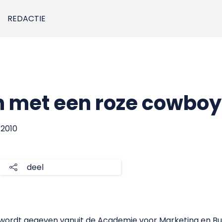
REDACTIE
n met een roze cowbo
 2010
deel
er wordt gegeven vanuit de Academie voor Marketing en 