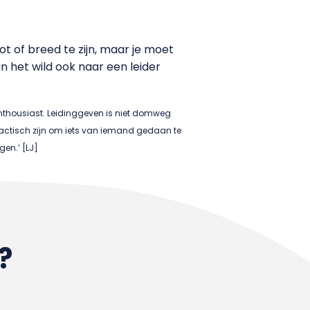
ot of breed te zijn, maar je moet
n het wild ook naar een leider
enthousiast. Leidinggeven is niet domweg
ctisch zijn om iets van iemand gedaan te
gen.’ [LJ]
?