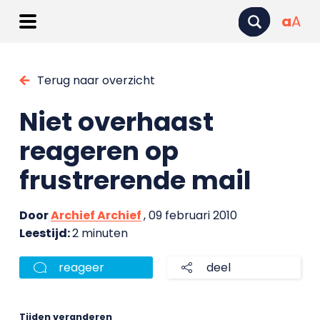
a
A
Terug naar overzicht
Niet overhaast
reageren op
frustrerende mail
Door
Archief Archief
, 09 februari 2010
Leestijd:
2 minuten
reageer
deel
Tijden veranderen