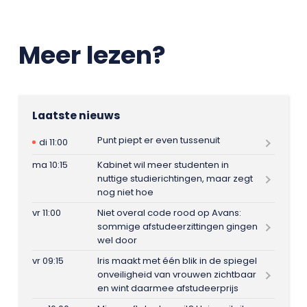
Meer lezen?
Laatste nieuws
Punt piept er even tussenuit
di 11:00
ma 10:15
Kabinet wil meer studenten in
nuttige studierichtingen, maar zegt
nog niet hoe
vr 11:00
Niet overal code rood op Avans:
sommige afstudeerzittingen gingen
wel door
vr 09:15
Iris maakt met één blik in de spiegel
onveiligheid van vrouwen zichtbaar
en wint daarmee afstudeerprijs