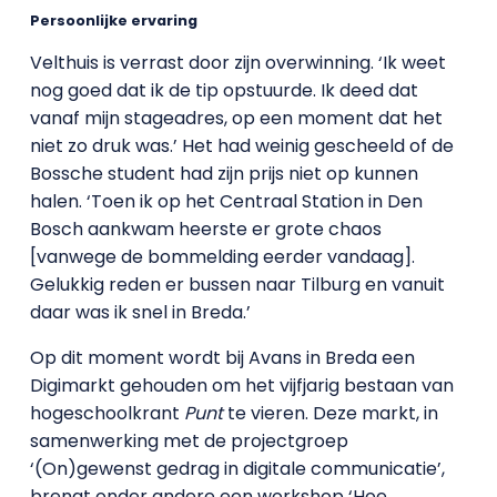
Persoonlijke ervaring
Velthuis is verrast door zijn overwinning. ‘Ik weet
nog goed dat ik de tip opstuurde. Ik deed dat
vanaf mijn stageadres, op een moment dat het
niet zo druk was.’ Het had weinig gescheeld of de
Bossche student had zijn prijs niet op kunnen
halen. ‘Toen ik op het Centraal Station in Den
Bosch aankwam heerste er grote chaos
[vanwege de bommelding eerder vandaag].
Gelukkig reden er bussen naar Tilburg en vanuit
daar was ik snel in Breda.’
Op dit moment wordt bij Avans in Breda een
Digimarkt gehouden om het vijfjarig bestaan van
hogeschoolkrant
Punt
te vieren. Deze markt, in
samenwerking met de projectgroep
‘(On)gewenst gedrag in digitale communicatie’,
brengt onder andere een workshop ‘Hoe