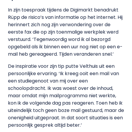
In zijn toespraak tijdens de Digimarkt benadrukt
Rüpp de risico’s van informatie op het internet. Hij
herinnert zich nog zijn verwondering over de
eerste fax die op zijn toenmalige werkplek werd
verstuurd. ‘Tegenwoordig word ik al bezorgd
opgebeld als ik binnen een uur nog niet op een e-
mail heb gereageerd. Tijden veranderen snel.’
De inspiratie voor zijn tip putte Velthuis uit een
persoonlijke ervaring. ‘Ik kreeg ooit een mail van
een studiegenoot van mij over een
schoolopdracht. Ik was woest over de inhoud,
maar omdat mijn mailprogramma niet werkte,
kon ik de volgende dag pas reageren. Toen heb ik
uiteindelijk toch geen boze mail gestuurd, maar de
onenigheid uitgepraat. In dat soort situaties is een
persoonlijk gesprek altijd beter.’