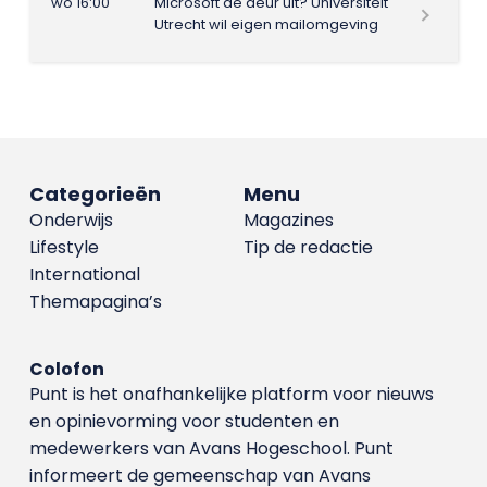
wo 16:00
Microsoft de deur uit? Universiteit
Utrecht wil eigen mailomgeving
Categorieën
Menu
Onderwijs
Magazines
Lifestyle
Tip de redactie
International
Themapagina’s
Colofon
Punt is het onafhankelijke platform voor nieuws
en opinievorming voor studenten en
medewerkers van Avans Hoge­school. Punt
informeert de gemeenschap van Avans