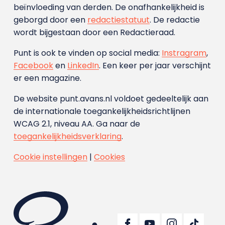
beïnvloeding van derden. De onafhankelijkheid is
geborgd door een
redactiestatuut
. De redactie
wordt bijgestaan door een Redactieraad.
Punt is ook te vinden op social media:
Instragram
,
Facebook
en
LinkedIn
. Een keer per jaar verschijnt
er een magazine.
De website punt.avans.nl voldoet gedeeltelijk aan
de internationale toegankelijkheidsrichtlijnen
WCAG 2.1, niveau AA. Ga naar de
toegankelijkheidsverklaring
.
Cookie instellingen
|
Cookies