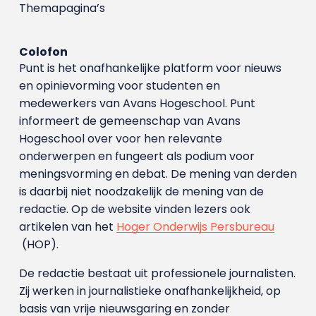
Themapagina’s
Colofon
Punt is het onafhankelijke platform voor nieuws
en opinievorming voor studenten en
medewerkers van Avans Hoge­school. Punt
informeert de gemeenschap van Avans
Hogeschool over voor hen relevante
onderwerpen en fungeert als podium voor
meningsvorming en debat. De mening van derden
is daarbij niet noodzakelijk de mening van de
redactie. Op de website vinden lezers ook
artikelen van het
Hoger Onderwijs Persbureau
(HOP).
De redactie bestaat uit professionele journalisten.
Zij werken in journalistieke onafhankelijkheid, op
basis van vrije nieuwsgaring en zonder