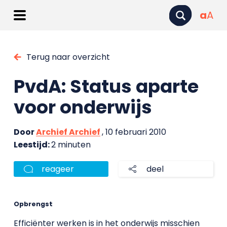
a
A
Terug naar overzicht
PvdA: Status aparte
voor onderwijs
Door
Archief Archief
, 10 februari 2010
Leestijd:
2 minuten
reageer
deel
Opbrengst
Efficiënter werken is in het onderwijs misschien