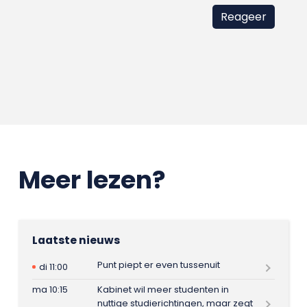
Meer lezen?
Laatste nieuws
Punt piept er even tussenuit
di 11:00
ma 10:15
Kabinet wil meer studenten in
nuttige studierichtingen, maar zegt