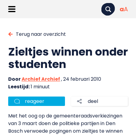
a
A
Terug naar overzicht
Zieltjes winnen onder
studenten
Door
Archief Archief
, 24 februari 2010
Leestijd:
1 minuut
reageer
deel
Met het oog op de gemeenteraadsverkiezingen
van 3 maart doen de politieke partijen in Den
Bosch verwoede pogingen om zieltjes te winnen