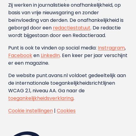
Zij werken in journalistieke onafhankelijkheid, op
basis van vrije nieuwsgaring en zonder
beïnvloeding van derden. De onafhankelijkheid is
geborgd door een
redactiestatuut
. De redactie
wordt bijgestaan door een Redactieraad.
Punt is ook te vinden op social media:
Instragram
,
Facebook
en
LinkedIn
. Een keer per jaar verschijnt
er een magazine.
De website punt.avans.nl voldoet gedeeltelijk aan
de internationale toegankelijkheidsrichtlijnen
WCAG 2.1, niveau AA. Ga naar de
toegankelijkheidsverklaring
.
Cookie instellingen
|
Cookies