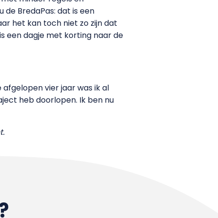
 de BredaPas: dat is een
ar het kan toch niet zo zijn dat
is een dagje met korting naar de
 afgelopen vier jaar was ik al
raject heb doorlopen. Ik ben nu
t.
?