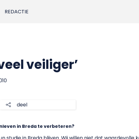
REDACTIE
eel veiliger’
010
deel
leven in Breda te verbeteren?
n studie in Breda blijven. Wij willen niet dat waardevolle