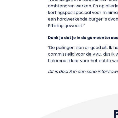
ambtenaren werken. En op allerl
kortingspas speciaal voor minima, 
een hardwerkende burger ’s avonds
Efteling geweest!’
Denk je dat je in de gemeenteraa
‘De peilingen zien er goed uit. Ik
commissielid voor de VVD, dus ik w
helemaal klaar voor het echte wer
Dit is deel 8 in een serie intervie