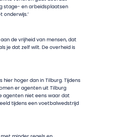
g stage- en arbeidsplaatsen
 onderwijs.’
ng aan de vrijheid van mensen, dat
s je dat zelf wilt. De overheid is
s hier hoger dan in Tilburg. Tijdens
komen er agenten uit Tilburg
ie agenten niet eens waar dat
beeld tijdens een voetbalwedstrijd
 met minder regels en