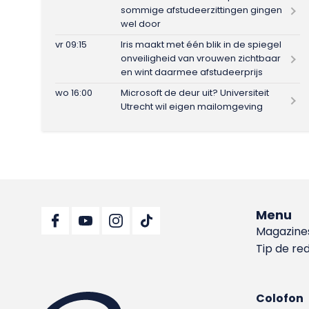
sommige afstudeerzittingen gingen
wel door
vr 09:15
Iris maakt met één blik in de spiegel
onveiligheid van vrouwen zichtbaar
en wint daarmee afstudeerprijs
wo 16:00
Microsoft de deur uit? Universiteit
Utrecht wil eigen mailomgeving
Menu
Magazine
Tip de re
Colofon