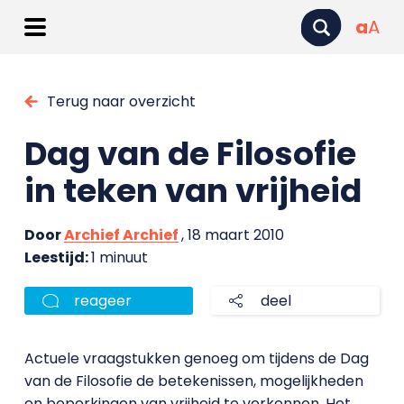
a
A
Terug naar overzicht
Dag van de Filosofie
in teken van vrijheid
Door
Archief Archief
, 18 maart 2010
Leestijd:
1 minuut
reageer
deel
Actuele vraagstukken genoeg om tijdens de Dag
van de Filosofie de betekenissen, mogelijkheden
en beperkingen van vrijheid te verkennen. Het