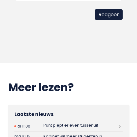
Meer lezen?
Laatste nieuws
Punt piept er even tussenuit
di 11:00
ma 10:15
Kabinet wil meer studenten in