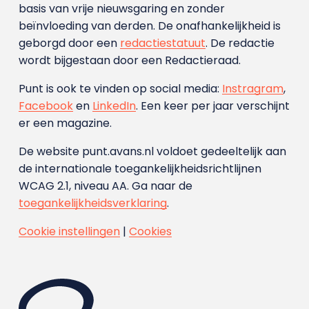
basis van vrije nieuwsgaring en zonder
beïnvloeding van derden. De onafhankelijkheid is
geborgd door een
redactiestatuut
. De redactie
wordt bijgestaan door een Redactieraad.
Punt is ook te vinden op social media:
Instragram
,
Facebook
en
LinkedIn
. Een keer per jaar verschijnt
er een magazine.
De website punt.avans.nl voldoet gedeeltelijk aan
de internationale toegankelijkheidsrichtlijnen
WCAG 2.1, niveau AA. Ga naar de
toegankelijkheidsverklaring
.
Cookie instellingen
|
Cookies