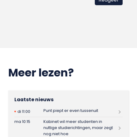
Meer lezen?
Laatste nieuws
Punt piept er even tussenuit
di 11:00
ma 10:15
Kabinet wil meer studenten in
nuttige studierichtingen, maar zegt
nog niet hoe