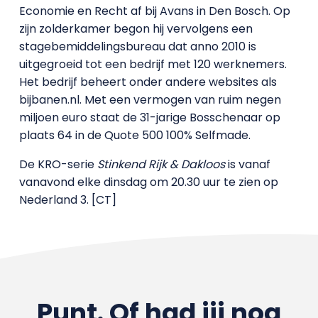
Economie en Recht af bij Avans in Den Bosch. Op
zijn zolderkamer begon hij vervolgens een
stagebemiddelingsbureau dat anno 2010 is
uitgegroeid tot een bedrijf met 120 werknemers.
Het bedrijf beheert onder andere websites als
bijbanen.nl. Met een vermogen van ruim negen
miljoen euro staat de 31-jarige Bosschenaar op
plaats 64 in de Quote 500 100% Selfmade.
De KRO-serie
Stinkend Rijk & Dakloos
is vanaf
vanavond elke dinsdag om 20.30 uur te zien op
Nederland 3. [CT]
Punt. Of had jij nog