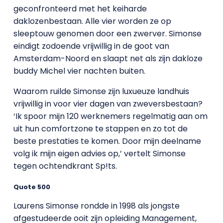
geconfronteerd met het keiharde
daklozenbestaan. Alle vier worden ze op
sleeptouw genomen door een zwerver. Simonse
eindigt zodoende vrijwillig in de goot van
Amsterdam-Noord en slaapt net als zijn dakloze
buddy Michel vier nachten buiten.
Waarom ruilde Simonse zijn luxueuze landhuis
vrijwillig in voor vier dagen van zweversbestaan?
‘Ik spoor mijn 120 werknemers regelmatig aan om
uit hun comfortzone te stappen en zo tot de
beste prestaties te komen. Door mijn deelname
volg ik mijn eigen advies op,’ vertelt Simonse
tegen ochtendkrant Sp!ts.
Quote 500
Laurens Simonse rondde in 1998 als jongste
afgestudeerde ooit zijn opleiding Management,