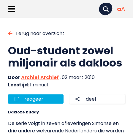
a
A
Terug naar overzicht
Oud-student zowel
miljonair als dakloos
Door
Archief Archief
, 02 maart 2010
Leestijd:
1 minuut
reageer
deel
Dakloze buddy
De serie volgt in zeven afleveringen Simonse en
drie andere welvarende Nederlanders die worden