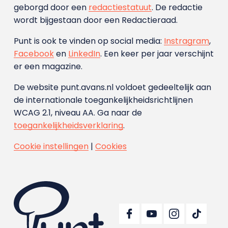
geborgd door een
redactiestatuut
. De redactie
wordt bijgestaan door een Redactieraad.
Punt is ook te vinden op social media:
Instragram
,
Facebook
en
LinkedIn
. Een keer per jaar verschijnt
er een magazine.
De website punt.avans.nl voldoet gedeeltelijk aan
de internationale toegankelijkheidsrichtlijnen
WCAG 2.1, niveau AA. Ga naar de
toegankelijkheidsverklaring
.
Cookie instellingen
|
Cookies