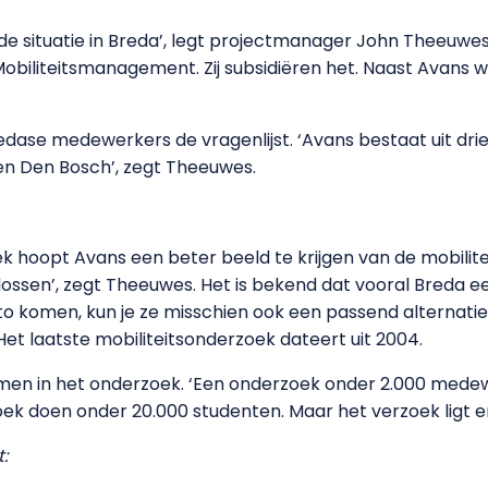
 de situatie in Breda’, legt projectmanager John Theeuwes
iliteitsmanagement. Zij subsidiëren het. Naast Avans w
dase medewerkers de vragenlijst. ‘Avans bestaat uit drie
en Den Bosch’, zegt Theeuwes.
k hoopt Avans een beter beeld te krijgen van de mobilit
ssen’, zegt Theeuwes. Het is bekend dat vooral Breda ee
komen, kun je ze misschien ook een passend alternatief
et laatste mobiliteitsonderzoek dateert uit 2004.
n in het onderzoek. ‘Een onderzoek onder 2.000 medewer
ek doen onder 20.000 studenten. Maar het verzoek ligt e
: