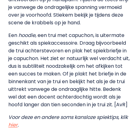
je vanwege de ondragelijke spanning vermoeid
over je voorhoofd. Stiekem bekijk je tijdens deze
scene de krabbels op je hand.
Een
hoodie
, een trui met capuchon, is uitermate
geschikt als spiekaccessoire. Draag bijvoorbeeld
de trui achterstevoren en plak het spiekbriefje in
je capuchon. Het ziet er natuurlijk wel verdacht uit,
dus is subtiliteit noodzakelijk om het afkijken tot
een succes te maken. Of je plakt het briefje in de
binnenkant van je trui en bekijkt het als je de trui
uittrekt vanwege de ondraaglijke hitte. Bedenk
wel dat een docent achterdochtig wordt als je
hoofd langer dan tien seconden in je trui zit. [AvR]
Voor deze en andere soms kansloze spiektips, klik
hier
.