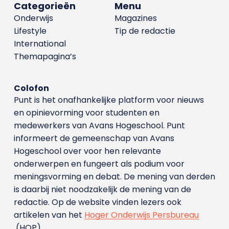
Categorieën
Menu
Onderwijs
Magazines
Lifestyle
Tip de redactie
International
Themapagina’s
Colofon
Punt is het onafhankelijke platform voor nieuws
en opinievorming voor studenten en
medewerkers van Avans Hoge­school. Punt
informeert de gemeenschap van Avans
Hogeschool over voor hen relevante
onderwerpen en fungeert als podium voor
meningsvorming en debat. De mening van derden
is daarbij niet noodzakelijk de mening van de
redactie. Op de website vinden lezers ook
artikelen van het
Hoger Onderwijs Persbureau
(HOP).