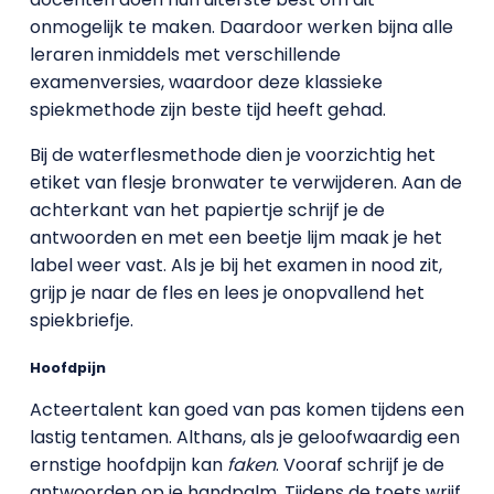
onmogelijk te maken. Daardoor werken bijna alle
leraren inmiddels met verschillende
examenversies, waardoor deze klassieke
spiekmethode zijn beste tijd heeft gehad.
Bij de waterflesmethode dien je voorzichtig het
etiket van flesje bronwater te verwijderen. Aan de
achterkant van het papiertje schrijf je de
antwoorden en met een beetje lijm maak je het
label weer vast. Als je bij het examen in nood zit,
grijp je naar de fles en lees je onopvallend het
spiekbriefje.
Hoofdpijn
Acteertalent kan goed van pas komen tijdens een
lastig tentamen. Althans, als je geloofwaardig een
ernstige hoofdpijn kan
faken
. Vooraf schrijf je de
antwoorden op je handpalm. Tijdens de toets wrijf