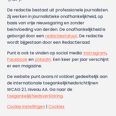
De redactie bestaat uit professionele journalisten.
Zij werken in journalistieke onafhankelijkheid, op
basis van vrije nieuwsgaring en zonder
beïnvloeding van derden. De onafhankelijkheid is
geborgd door een
redactiestatuut
. De redactie
wordt bijgestaan door een Redactieraad.
Punt is ook te vinden op social media:
Instragram
,
Facebook
en
LinkedIn
. Een keer per jaar verschijnt
er een magazine.
De website punt.avans.nl voldoet gedeeltelijk aan
de internationale toegankelijkheidsrichtlijnen
WCAG 2.1, niveau AA. Ga naar de
toegankelijkheidsverklaring
.
Cookie instellingen
|
Cookies