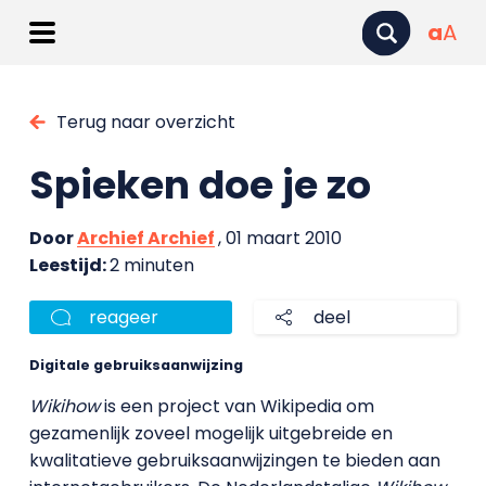
a
A
Terug naar overzicht
Spieken doe je zo
Door
Archief Archief
, 01 maart 2010
Leestijd:
2 minuten
reageer
deel
Digitale gebruiksaanwijzing
Wikihow
is een project van Wikipedia om
gezamenlijk zoveel mogelijk uitgebreide en
kwalitatieve gebruiksaanwijzingen te bieden aan