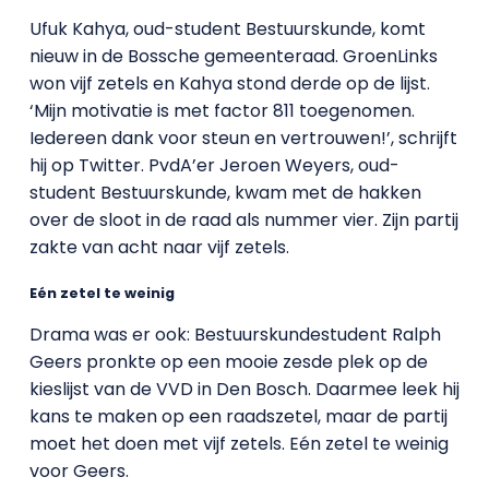
Ufuk Kahya, oud-student Bestuurskunde, komt
nieuw in de Bossche gemeenteraad. GroenLinks
won vijf zetels en Kahya stond derde op de lijst.
‘Mijn motivatie is met factor 811 toegenomen.
Iedereen dank voor steun en vertrouwen!’, schrijft
hij op Twitter. PvdA’er Jeroen Weyers, oud-
student Bestuurskunde, kwam met de hakken
over de sloot in de raad als nummer vier. Zijn partij
zakte van acht naar vijf zetels.
Eén zetel te weinig
Drama was er ook: Bestuurskundestudent Ralph
Geers pronkte op een mooie zesde plek op de
kieslijst van de VVD in Den Bosch. Daarmee leek hij
kans te maken op een raadszetel, maar de partij
moet het doen met vijf zetels. Eén zetel te weinig
voor Geers.