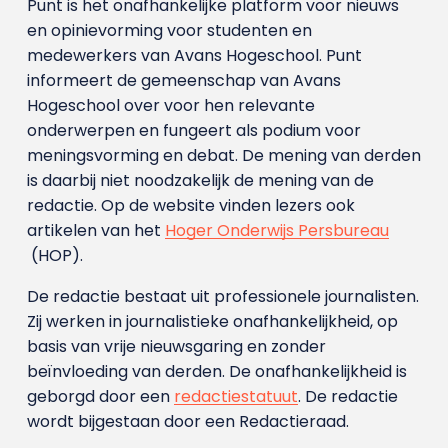
Punt is het onafhankelijke platform voor nieuws
en opinievorming voor studenten en
medewerkers van Avans Hoge­school. Punt
informeert de gemeenschap van Avans
Hogeschool over voor hen relevante
onderwerpen en fungeert als podium voor
meningsvorming en debat. De mening van derden
is daarbij niet noodzakelijk de mening van de
redactie. Op de website vinden lezers ook
artikelen van het
Hoger Onderwijs Persbureau
(HOP).
De redactie bestaat uit professionele journalisten.
Zij werken in journalistieke onafhankelijkheid, op
basis van vrije nieuwsgaring en zonder
beïnvloeding van derden. De onafhankelijkheid is
geborgd door een
redactiestatuut
. De redactie
wordt bijgestaan door een Redactieraad.