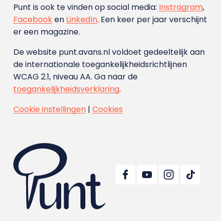
Punt is ook te vinden op social media:
Instragram
,
Facebook
en
LinkedIn
. Een keer per jaar verschijnt
er een magazine.
De website punt.avans.nl voldoet gedeeltelijk aan
de internationale toegankelijkheidsrichtlijnen
WCAG 2.1, niveau AA. Ga naar de
toegankelijkheidsverklaring
.
Cookie instellingen
|
Cookies