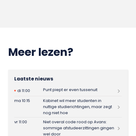
Meer lezen?
Laatste nieuws
Punt piept er even tussenuit
di 11:00
ma 10:15
Kabinet wil meer studenten in
nuttige studierichtingen, maar zegt
nog niet hoe
vr 11:00
Niet overal code rood op Avans:
sommige afstudeerzittingen gingen
wel door