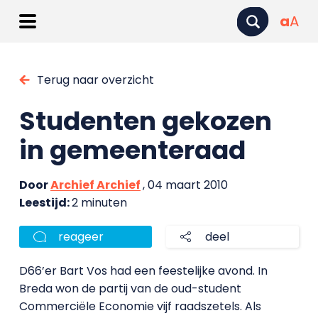
a
A
Terug naar overzicht
Studenten gekozen
in gemeenteraad
Door
Archief Archief
, 04 maart 2010
Leestijd:
2 minuten
reageer
deel
D66’er Bart Vos had een feestelijke avond. In
Breda won de partij van de oud-student
Commerciële Economie vijf raadszetels. Als