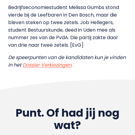
Bedrijfseconomiestudent Melissa Gumbs stond
vierde bij de Leefbaren in Den Bosch, maar die
bleven steken op twee zetels. Job Hellegers,
student Bestuurskunde, deed in Uden mee als
nummer zes van de PvdA. Die partij zakte daar
van drie naar twee zetels. [EvG]
De speerpunten van de kandidaten kun je vinden
in het
Dossier Verkiezingen
.
Punt. Of had jij nog
wat?