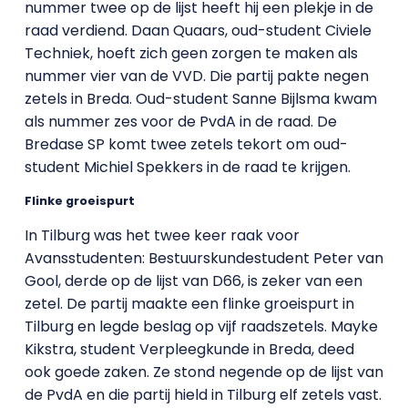
nummer twee op de lijst heeft hij een plekje in de
raad verdiend. Daan Quaars, oud-student Civiele
Techniek, hoeft zich geen zorgen te maken als
nummer vier van de VVD. Die partij pakte negen
zetels in Breda. Oud-student Sanne Bijlsma kwam
als nummer zes voor de PvdA in de raad. De
Bredase SP komt twee zetels tekort om oud-
student Michiel Spekkers in de raad te krijgen.
Flinke groeispurt
In Tilburg was het twee keer raak voor
Avansstudenten: Bestuurskundestudent Peter van
Gool, derde op de lijst van D66, is zeker van een
zetel. De partij maakte een flinke groeispurt in
Tilburg en legde beslag op vijf raadszetels. Mayke
Kikstra, student Verpleegkunde in Breda, deed
ook goede zaken. Ze stond negende op de lijst van
de PvdA en die partij hield in Tilburg elf zetels vast.