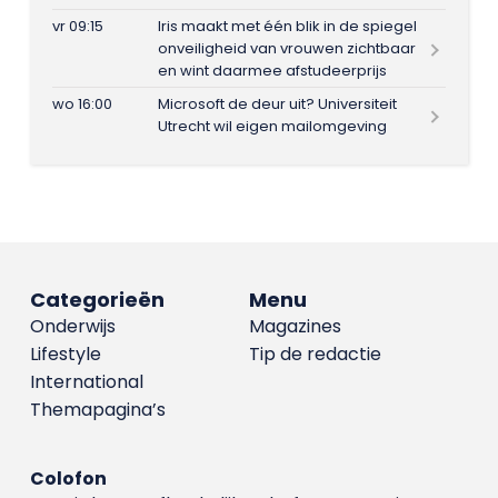
vr 09:15
Iris maakt met één blik in de spiegel
onveiligheid van vrouwen zichtbaar
en wint daarmee afstudeerprijs
wo 16:00
Microsoft de deur uit? Universiteit
Utrecht wil eigen mailomgeving
Categorieën
Menu
Onderwijs
Magazines
Lifestyle
Tip de redactie
International
Themapagina’s
Colofon