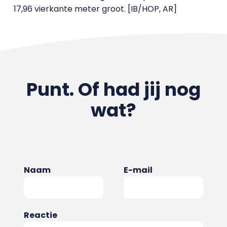
17,96 vierkante meter groot. [IB/HOP, AR]
Punt. Of had jij nog
wat?
Naam
E-mail
Reactie