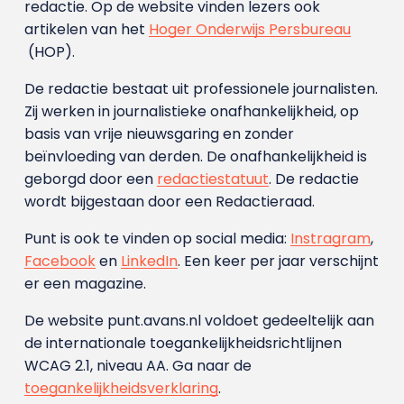
redactie. Op de website vinden lezers ook
artikelen van het
Hoger Onderwijs Persbureau
(HOP).
De redactie bestaat uit professionele journalisten.
Zij werken in journalistieke onafhankelijkheid, op
basis van vrije nieuwsgaring en zonder
beïnvloeding van derden. De onafhankelijkheid is
geborgd door een
redactiestatuut
. De redactie
wordt bijgestaan door een Redactieraad.
Punt is ook te vinden op social media:
Instragram
,
Facebook
en
LinkedIn
. Een keer per jaar verschijnt
er een magazine.
De website punt.avans.nl voldoet gedeeltelijk aan
de internationale toegankelijkheidsrichtlijnen
WCAG 2.1, niveau AA. Ga naar de
toegankelijkheidsverklaring
.