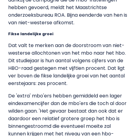
hebben gevoerd, meldt het Maastrichtse
onderzoeksbureau ROA. Bijna eenderde van hen is
van niet-westerse afkomst.
Fikse landelijke groei
Dat valt te merken aan de doorstroom van niet-
westerse allochtonen van het mbo naar het hbo.
Dit studiejaar is hun aantal volgens cijfers van de
HBO-raad gestegen met vijftien procent. Dat ligt
ver boven de fikse landelijke groei van het aantal
eerstejaars: zes procent.
De 'extra' mbo'ers hebben gemiddeld een lager
eindexamencijfer dan de mbo'ers die toch al door
wilden gaan. 'Het gevaar bestaat dan ook dat er
daardoor een relatief grotere groep het hbo is
binnengestroomd die eventueel moeite zal
kunnen krijgen met het niveau van een hbo-