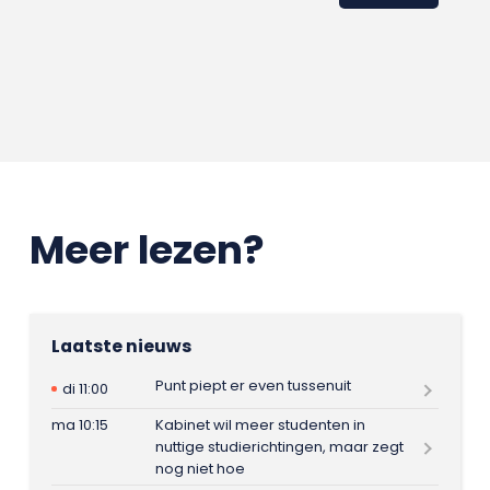
Meer lezen?
Laatste nieuws
Punt piept er even tussenuit
di 11:00
ma 10:15
Kabinet wil meer studenten in
nuttige studierichtingen, maar zegt
nog niet hoe