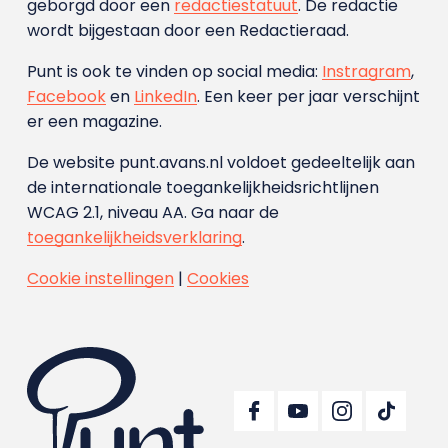
geborgd door een
redactiestatuut
. De redactie
wordt bijgestaan door een Redactieraad.
Punt is ook te vinden op social media:
Instragram
,
Facebook
en
LinkedIn
. Een keer per jaar verschijnt
er een magazine.
De website punt.avans.nl voldoet gedeeltelijk aan
de internationale toegankelijkheidsrichtlijnen
WCAG 2.1, niveau AA. Ga naar de
toegankelijkheidsverklaring
.
Cookie instellingen
|
Cookies