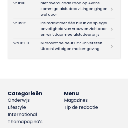
vr 11:00
Niet overal code rood op Avans:
sommige afstudeerzittingen gingen
wel door
vr 09:15
Iris maakt met één blik in de spiegel
onveiligheid van vrouwen zichtbaar
en wint daarmee afstudeerprijs
wo 16:00
Microsoft de deur uit? Universiteit
Utrecht wil eigen mailomgeving
Categorieën
Menu
Onderwijs
Magazines
Lifestyle
Tip de redactie
International
Themapagina’s