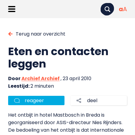
a
A
Terug naar overzicht
Eten en contacten
leggen
Door
Archief Archief
, 23 april 2010
Leestijd:
2 minuten
reageer
deel
Het ontbijt in hotel Mastbosch in Breda is
georganiseerd door ASIS-directeur Nies Rijnders.
De bedoeling van het ontbijt is dat internationale