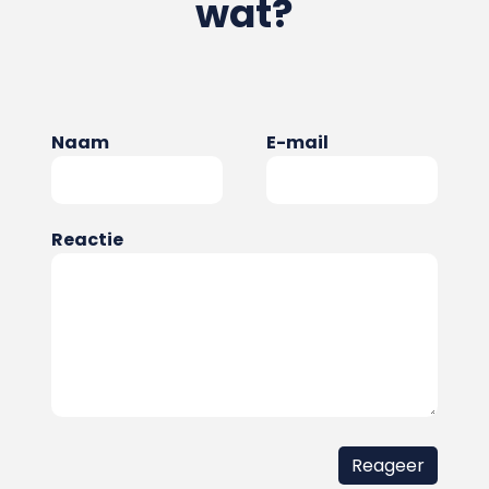
wat?
Naam
E-mail
Reactie