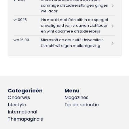
sommige afstudeerzittingen gingen
wel door
vr 09:15
Iris maakt met één blik in de spiegel
onveiligheid van vrouwen zichtbaar
en wint daarmee afstudeerprijs
wo 16:00
Microsoft de deur uit? Universiteit
Utrecht wil eigen mailomgeving
Categorieën
Menu
Onderwijs
Magazines
Lifestyle
Tip de redactie
International
Themapagina’s