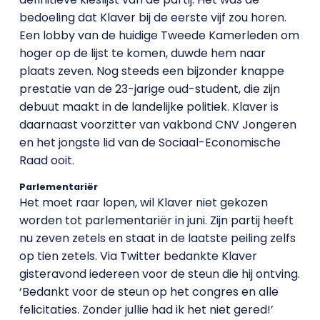
bedoeling dat Klaver bij de eerste vijf zou horen.
Een lobby van de huidige Tweede Kamerleden om
hoger op de lijst te komen, duwde hem naar
plaats zeven. Nog steeds een bijzonder knappe
prestatie van de 23-jarige oud-student, die zijn
debuut maakt in de landelijke politiek. Klaver is
daarnaast voorzitter van vakbond CNV Jongeren
en het jongste lid van de Sociaal-Economische
Raad ooit.
Parlementariër
Het moet raar lopen, wil Klaver niet gekozen
worden tot parlementariër in juni. Zijn partij heeft
nu zeven zetels en staat in de laatste peiling zelfs
op tien zetels. Via Twitter bedankte Klaver
gisteravond iedereen voor de steun die hij ontving.
‘Bedankt voor de steun op het congres en alle
felicitaties. Zonder jullie had ik het niet gered!’