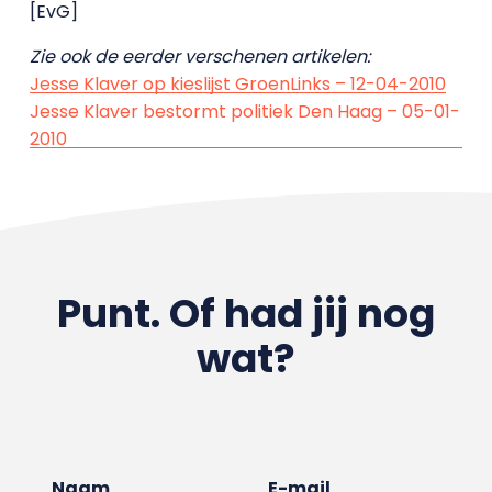
[EvG]
Zie ook de eerder verschenen artikelen:
Jesse Klaver op kieslijst GroenLinks – 12-04-2010
Jesse Klaver bestormt politiek Den Haag – 05-01-
2010
Punt. Of had jij nog
wat?
Naam
E-mail