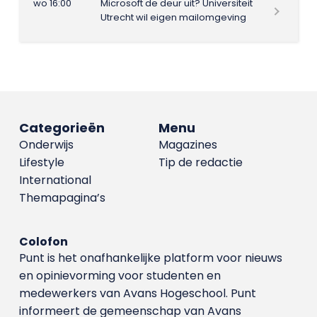
wo 16:00
Microsoft de deur uit? Universiteit
Utrecht wil eigen mailomgeving
Categorieën
Menu
Onderwijs
Magazines
Lifestyle
Tip de redactie
International
Themapagina’s
Colofon
Punt is het onafhankelijke platform voor nieuws
en opinievorming voor studenten en
medewerkers van Avans Hoge­school. Punt
informeert de gemeenschap van Avans