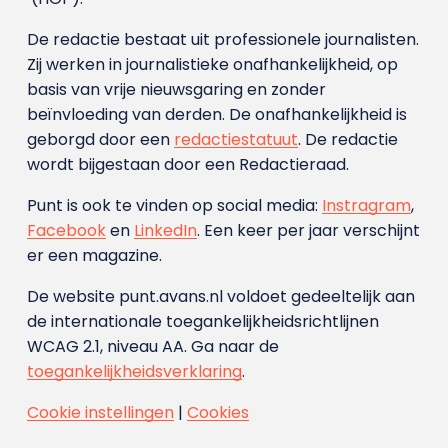
De redactie bestaat uit professionele journalisten.
Zij werken in journalistieke onafhankelijkheid, op
basis van vrije nieuwsgaring en zonder
beïnvloeding van derden. De onafhankelijkheid is
geborgd door een
redactiestatuut
. De redactie
wordt bijgestaan door een Redactieraad.
Punt is ook te vinden op social media:
Instragram
,
Facebook
en
LinkedIn
. Een keer per jaar verschijnt
er een magazine.
De website punt.avans.nl voldoet gedeeltelijk aan
de internationale toegankelijkheidsrichtlijnen
WCAG 2.1, niveau AA. Ga naar de
toegankelijkheidsverklaring
.
Cookie instellingen
|
Cookies