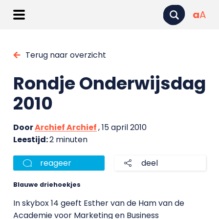
a
A
Terug naar overzicht
Rondje Onderwijsdag
2010
Door
Archief Archief
, 15 april 2010
Leestijd:
2 minuten
reageer
deel
Blauwe driehoekjes
In skybox 14 geeft Esther van de Ham van de
Academie voor Marketing en Business