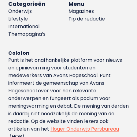
Categorieën
Menu
Onderwijs
Magazines
Lifestyle
Tip de redactie
International
Themapagina’s
Colofon
Punt is het onafhankelijke platform voor nieuws
en opinievorming voor studenten en
medewerkers van Avans Hoge­school. Punt
informeert de gemeenschap van Avans
Hogeschool over voor hen relevante
onderwerpen en fungeert als podium voor
meningsvorming en debat. De mening van derden
is daarbij niet noodzakelijk de mening van de
redactie. Op de website vinden lezers ook
artikelen van het
Hoger Onderwijs Persbureau
(HOP).