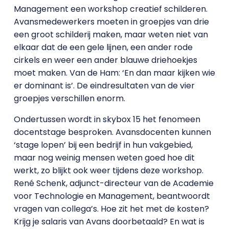
Management een workshop creatief schilderen.
Avansmedewerkers moeten in groepjes van drie
een groot schilderij maken, maar weten niet van
elkaar dat de een gele lijnen, een ander rode
cirkels en weer een ander blauwe driehoekjes
moet maken. Van de Ham: ‘En dan maar kijken wie
er dominant is’. De eindresultaten van de vier
groepjes verschillen enorm.
Ondertussen wordt in skybox 15 het fenomeen
docentstage besproken. Avansdocenten kunnen
‘stage lopen’ bij een bedrijf in hun vakgebied,
maar nog weinig mensen weten goed hoe dit
werkt, zo blijkt ook weer tijdens deze workshop.
René Schenk, adjunct-directeur van de Academie
voor Technologie en Management, beantwoordt
vragen van collega’s. Hoe zit het met de kosten?
Krijg je salaris van Avans doorbetaald? En wat is