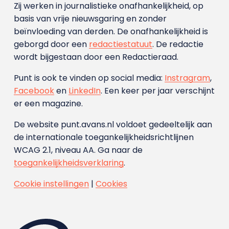
Zij werken in journalistieke onafhankelijkheid, op
basis van vrije nieuwsgaring en zonder
beïnvloeding van derden. De onafhankelijkheid is
geborgd door een
redactiestatuut
. De redactie
wordt bijgestaan door een Redactieraad.
Punt is ook te vinden op social media:
Instragram
,
Facebook
en
LinkedIn
. Een keer per jaar verschijnt
er een magazine.
De website punt.avans.nl voldoet gedeeltelijk aan
de internationale toegankelijkheidsrichtlijnen
WCAG 2.1, niveau AA. Ga naar de
toegankelijkheidsverklaring
.
Cookie instellingen
|
Cookies