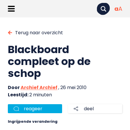
a
A
Terug naar overzicht
Blackboard
compleet op de
schop
Door
Archief Archief
, 26 mei 2010
Leestijd:
2 minuten
reageer
deel
Ingrijpende verandering