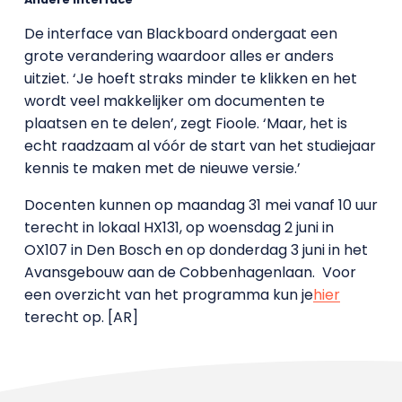
De interface van Blackboard ondergaat een
grote verandering waardoor alles er anders
uitziet. ‘Je hoeft straks minder te klikken en het
wordt veel makkelijker om documenten te
plaatsen en te delen’, zegt Fioole. ‘Maar, het is
echt raadzaam al vóór de start van het studiejaar
kennis te maken met de nieuwe versie.’
Docenten kunnen op maandag 31 mei vanaf 10 uur
terecht in lokaal HX131, op woensdag 2 juni in
OX107 in Den Bosch en op donderdag 3 juni in het
Avansgebouw aan de Cobbenhagenlaan. Voor
een overzicht van het programma kun je
hier
terecht op. [AR]