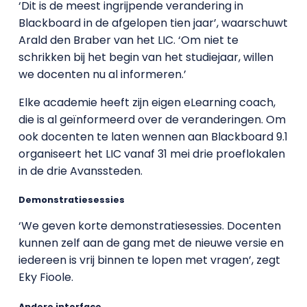
‘Dit is de meest ingrijpende verandering in
Blackboard in de afgelopen tien jaar’, waarschuwt
Arald den Braber van het LIC. ‘Om niet te
schrikken bij het begin van het studiejaar, willen
we docenten nu al informeren.’
Elke academie heeft zijn eigen eLearning coach,
die is al geïnformeerd over de veranderingen. Om
ook docenten te laten wennen aan Blackboard 9.1
organiseert het LIC vanaf 31 mei drie proeflokalen
in de drie Avanssteden.
Demonstratiesessies
‘We geven korte demonstratiesessies. Docenten
kunnen zelf aan de gang met de nieuwe versie en
iedereen is vrij binnen te lopen met vragen’, zegt
Eky Fioole.
Andere interface