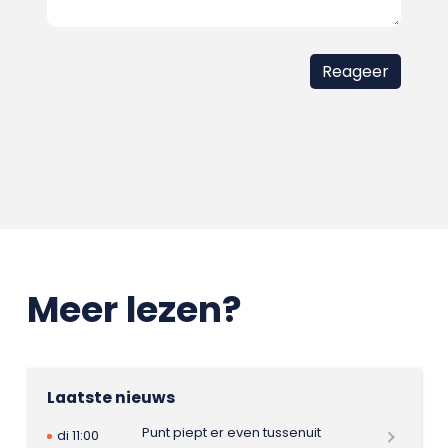
Meer lezen?
Laatste nieuws
Punt piept er even tussenuit
di 11:00