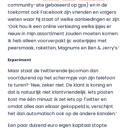
community-site gebaseerd op gps) en in de
toekomst ook Facebook zijn vrienden en volgers
weten waar hij staat of welke aanbiedingen er zijn.
‘Ook hou ik een online verkiezing welke ijsjes er
nieuw in mijn assortiment zouden moeten komen.
Ik heb alleen voorverpakt ijs: waterijsjes met
peersmaak, raketten, Magnums en Ben & Jerry’s.’
Experiment
Maar staat de twitterende ijscoman dan
voortdurend op het schermpje van zijn telefoon
te turen? ‘Nee, zeker niet. De klant is koning en
dat is natuurlijk niet klantvriendelijk. Iets posten
kost me één minuut: ik zet iets op Twitter en
omdat alles aan elkaar gekoppeld is, verschijnt
het dan automatisch ook op de andere kanalen.’
Een paar duizend euro eigen kapitaal stopte