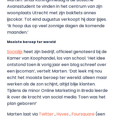
Avansstudent te vinden in het centrum van zijn
woonplaats Utrecht met zijn bakfiets annex
ijscokar. Tot eind augustus verkoopt hij daar ijsjes.
‘Ik hoop dus op veel zonnige dagen de komende
maanden.’
Mooiste beroep ter wereld
Socialijs
heet zijn bedrijf, officieel genoteerd bij de
Kamer van Koophandel, los van school. ‘Het idee
ontstond toen ik vorig jaar een blog schreef over
een ijscoman’, vertelt Marten. ‘Dat leek mij nou
echt het mooiste beroep ter wereld: alleen maar
werken als de zon schijnt, altijd blije klanten.
Tijdens de minor Online Marketing in Breda leerde
ik over de kracht van social media. Toen was het
plan geboren!’
Marten laat via
Twitter
,
Hyves
,
Foursquare
(een