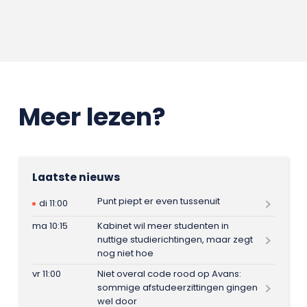
Meer lezen?
Laatste nieuws
Punt piept er even tussenuit
di 11:00
ma 10:15
Kabinet wil meer studenten in
nuttige studierichtingen, maar zegt
nog niet hoe
vr 11:00
Niet overal code rood op Avans:
sommige afstudeerzittingen gingen
wel door