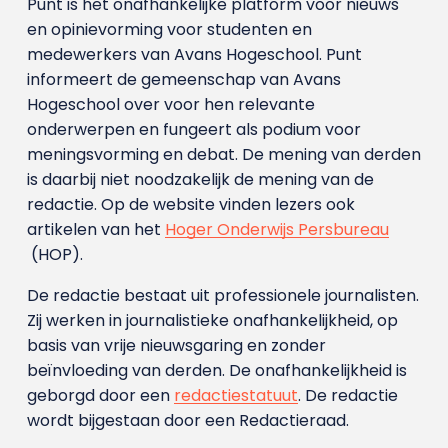
Punt is het onafhankelijke platform voor nieuws
en opinievorming voor studenten en
medewerkers van Avans Hoge­school. Punt
informeert de gemeenschap van Avans
Hogeschool over voor hen relevante
onderwerpen en fungeert als podium voor
meningsvorming en debat. De mening van derden
is daarbij niet noodzakelijk de mening van de
redactie. Op de website vinden lezers ook
artikelen van het
Hoger Onderwijs Persbureau
(HOP).
De redactie bestaat uit professionele journalisten.
Zij werken in journalistieke onafhankelijkheid, op
basis van vrije nieuwsgaring en zonder
beïnvloeding van derden. De onafhankelijkheid is
geborgd door een
redactiestatuut
. De redactie
wordt bijgestaan door een Redactieraad.