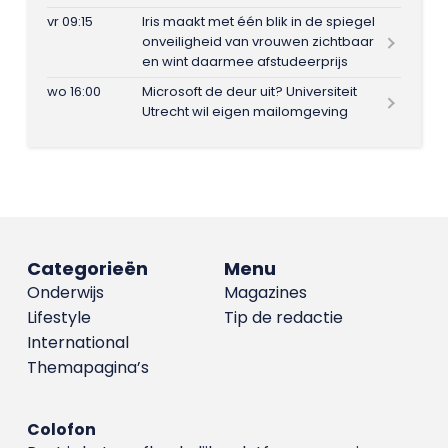
vr 09:15
Iris maakt met één blik in de spiegel
onveiligheid van vrouwen zichtbaar
en wint daarmee afstudeerprijs
wo 16:00
Microsoft de deur uit? Universiteit
Utrecht wil eigen mailomgeving
Categorieën
Menu
Onderwijs
Magazines
Lifestyle
Tip de redactie
International
Themapagina’s
Colofon