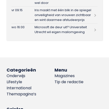
wel door
vr 09:15
Iris maakt met één blik in de spiegel
onveiligheid van vrouwen zichtbaar
en wint daarmee afstudeerprijs
wo 16:00
Microsoft de deur uit? Universiteit
Utrecht wil eigen mailomgeving
Categorieën
Menu
Onderwijs
Magazines
Lifestyle
Tip de redactie
International
Themapagina’s