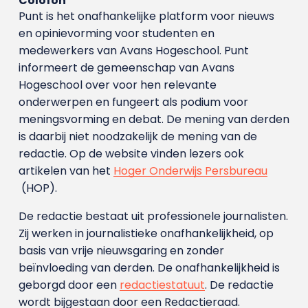
Colofon
Punt is het onafhankelijke platform voor nieuws
en opinievorming voor studenten en
medewerkers van Avans Hoge­school. Punt
informeert de gemeenschap van Avans
Hogeschool over voor hen relevante
onderwerpen en fungeert als podium voor
meningsvorming en debat. De mening van derden
is daarbij niet noodzakelijk de mening van de
redactie. Op de website vinden lezers ook
artikelen van het
Hoger Onderwijs Persbureau
(HOP).
De redactie bestaat uit professionele journalisten.
Zij werken in journalistieke onafhankelijkheid, op
basis van vrije nieuwsgaring en zonder
beïnvloeding van derden. De onafhankelijkheid is
geborgd door een
redactiestatuut
. De redactie
wordt bijgestaan door een Redactieraad.