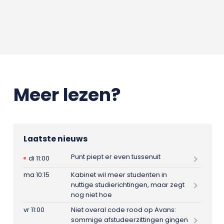
Meer lezen?
Laatste nieuws
Punt piept er even tussenuit
di 11:00
ma 10:15
Kabinet wil meer studenten in
nuttige studierichtingen, maar zegt
nog niet hoe
vr 11:00
Niet overal code rood op Avans:
sommige afstudeerzittingen gingen