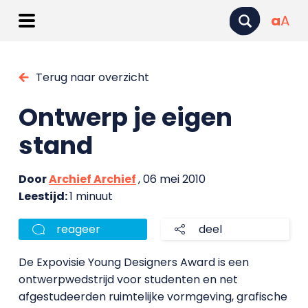
a
A
Terug naar overzicht
Ontwerp je eigen
stand
Door
Archief Archief
, 06 mei 2010
Leestijd:
1 minuut
reageer
deel
De Expovisie Young Designers Award is een
ontwerpwedstrijd voor studenten en net
afgestudeerden ruimtelijke vormgeving, grafische