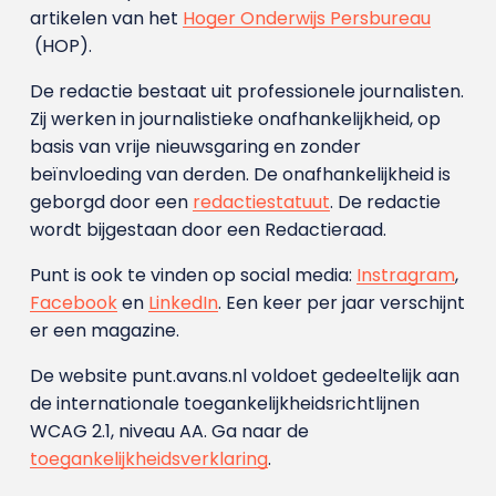
artikelen van het
Hoger Onderwijs Persbureau
(HOP).
De redactie bestaat uit professionele journalisten.
Zij werken in journalistieke onafhankelijkheid, op
basis van vrije nieuwsgaring en zonder
beïnvloeding van derden. De onafhankelijkheid is
geborgd door een
redactiestatuut
. De redactie
wordt bijgestaan door een Redactieraad.
Punt is ook te vinden op social media:
Instragram
,
Facebook
en
LinkedIn
. Een keer per jaar verschijnt
er een magazine.
De website punt.avans.nl voldoet gedeeltelijk aan
de internationale toegankelijkheidsrichtlijnen
WCAG 2.1, niveau AA. Ga naar de
toegankelijkheidsverklaring
.