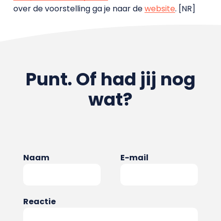
over de voorstelling ga je naar de
website
. [NR]
Punt. Of had jij nog
wat?
Naam
E-mail
Reactie