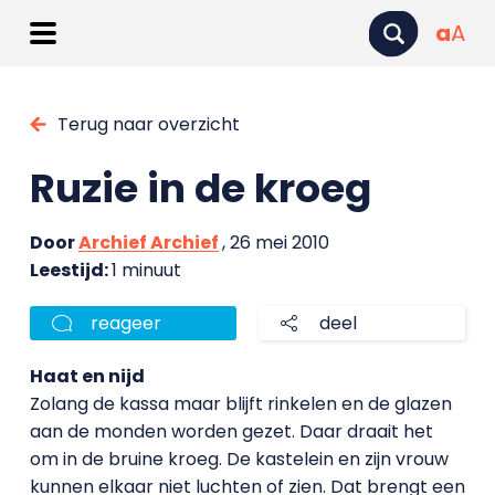
a
A
Terug naar overzicht
Ruzie in de kroeg
Door
Archief Archief
, 26 mei 2010
Leestijd:
1 minuut
reageer
deel
Haat en nijd
Zolang de kassa maar blijft rinkelen en de glazen
aan de monden worden gezet. Daar draait het
om in de bruine kroeg. De kastelein en zijn vrouw
kunnen elkaar niet luchten of zien. Dat brengt een