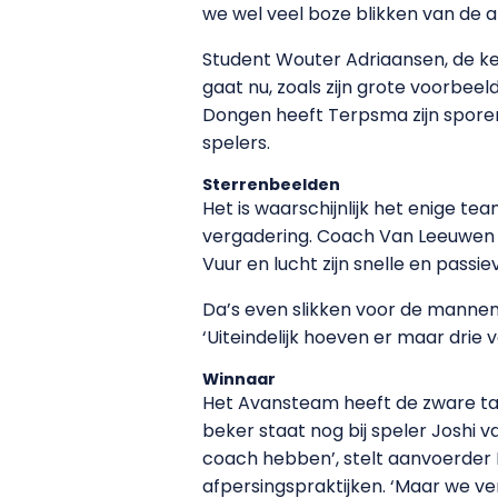
we wel veel boze blikken van de 
Student Wouter Adriaansen, de k
gaat nu, zoals zijn grote voorbee
Dongen heeft Terpsma zijn sporen
spelers.
Sterrenbeelden
Het is waarschijnlijk het enige t
vergadering. Coach Van Leeuwen is
Vuur en lucht zijn snelle en passiev
Da’s even slikken voor de mannen.
‘Uiteindelijk hoeven er maar drie 
Winnaar
Het Avansteam heeft de zware taak
beker staat nog bij speler Joshi 
coach hebben’, stelt aanvoerder
afpersingspraktijken. ‘Maar we ver