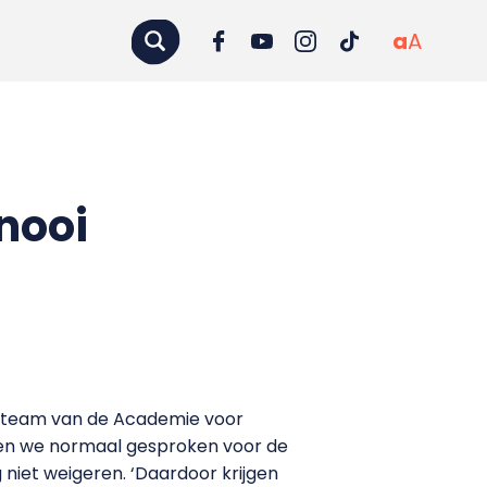
a
A
nooi
nteam van de Academie voor
en we normaal gesproken voor de
niet weigeren. ‘Daardoor krijgen