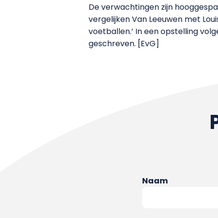
De verwachtingen zijn hooggespann
vergelijken Van Leeuwen met Louis
voetballen.’ In een opstelling vol
geschreven. [EvG]
Naam