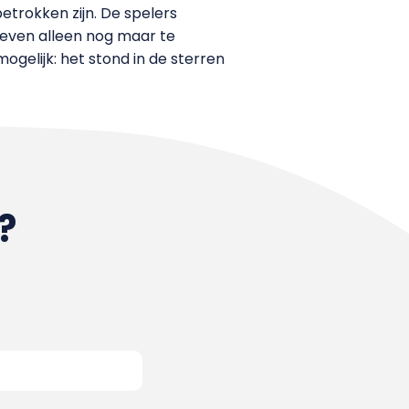
etrokken zijn. De spelers
hoeven alleen nog maar te
mogelijk: het stond in de sterren
?