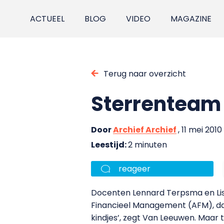
ACTUEEL
BLOG
VIDEO
MAGAZINE
Terug naar overzicht
Sterrenteam 
Door
Archief Archief
, 11 mei 2010
Leestijd:
2 minuten
reageer
Docenten Lennard Terpsma en Li
Financieel Management (AFM), d
kindjes’, zegt Van Leeuwen. Maar