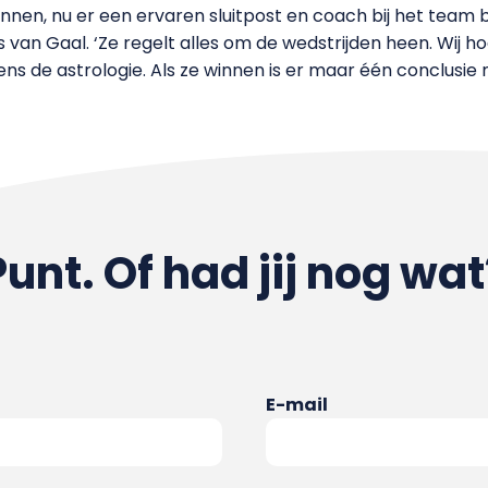
en, nu er een ervaren sluitpost en coach bij het team b
 van Gaal. ‘Ze regelt alles om de wedstrijden heen. Wij 
gens de astrologie. Als ze winnen is er maar één conclusie 
Punt. Of had jij nog wat
E-mail