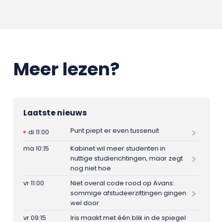
Meer lezen?
Laatste nieuws
Punt piept er even tussenuit
di 11:00
ma 10:15
Kabinet wil meer studenten in
nuttige studierichtingen, maar zegt
nog niet hoe
vr 11:00
Niet overal code rood op Avans:
sommige afstudeerzittingen gingen
wel door
vr 09:15
Iris maakt met één blik in de spiegel