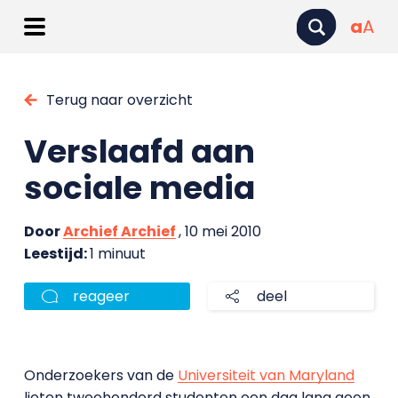
a
A
Terug naar overzicht
Verslaafd aan
sociale media
Door
Archief Archief
, 10 mei 2010
Leestijd:
1 minuut
reageer
deel
Onderzoekers van de
Universiteit van Maryland
lieten tweehonderd studenten een dag lang geen