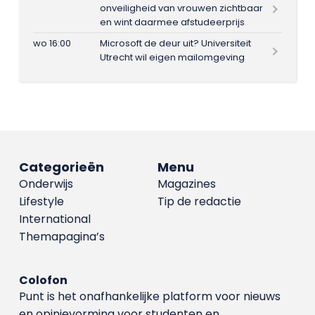
onveiligheid van vrouwen zichtbaar
en wint daarmee afstudeerprijs
wo 16:00
Microsoft de deur uit? Universiteit
Utrecht wil eigen mailomgeving
Categorieën
Menu
Onderwijs
Magazines
Lifestyle
Tip de redactie
International
Themapagina’s
Colofon
Punt is het onafhankelijke platform voor nieuws
en opinievorming voor studenten en