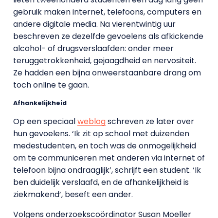
gebruik maken internet, telefoons, computers en
andere digitale media. Na vierentwintig uur
beschreven ze dezelfde gevoelens als afkickende
alcohol- of drugsverslaafden: onder meer
teruggetrokkenheid, gejaagdheid en nervositeit.
Ze hadden een bijna onweerstaanbare drang om
toch online te gaan.
Afhankelijkheid
Op een speciaal
weblog
schreven ze later over
hun gevoelens. ‘Ik zit op school met duizenden
medestudenten, en toch was de onmogelijkheid
om te communiceren met anderen via internet of
telefoon bijna ondraaglijk’, schrijft een student. ‘Ik
ben duidelijk verslaafd, en de afhankelijkheid is
ziekmakend’, beseft een ander.
Volgens onderzoekscoördinator Susan Moeller